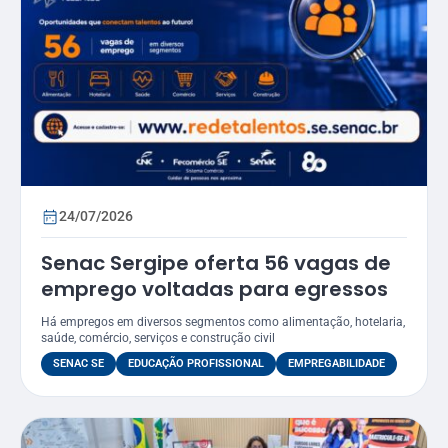
24/07/2026
Senac Sergipe oferta 56 vagas de
emprego voltadas para egressos
Há empregos em diversos segmentos como alimentação, hotelaria,
saúde, comércio, serviços e construção civil
SENAC SE
EDUCAÇÃO PROFISSIONAL
EMPREGABILIDADE