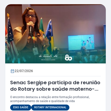
22/07/2026
Senac Sergipe participa de reunião
do Rotary sobre saúde materno-
infantil
O encontro destacou a relação entre formação profissional,
acompanhamento de saúde e qualidade de vida
EIXO SAÚDE
ROTARY INTERNACIONAL