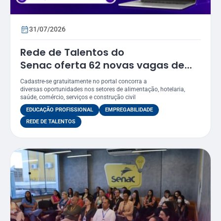
31/07/2026
Rede de Talentos do
Senac oferta 62 novas vagas de
emprego em Sergipe
Cadastre-se gratuitamente no portal concorra a
diversas oportunidades nos setores de alimentação, hotelaria,
saúde, comércio, serviços e construção civil
EDUCAÇÃO PROFISSIONAL
EMPREGABILIDADE
REDE DE TALENTOS