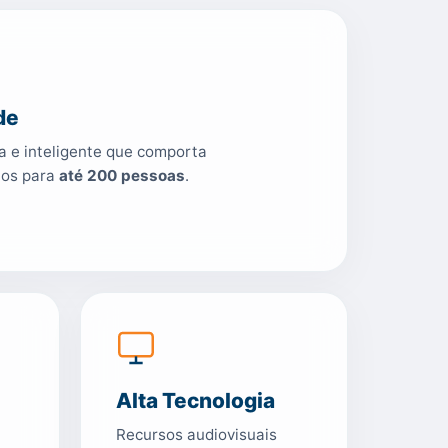
ade
da e inteligente que comporta
ntos para
até 200 pessoas
.
Alta Tecnologia
Recursos audiovisuais