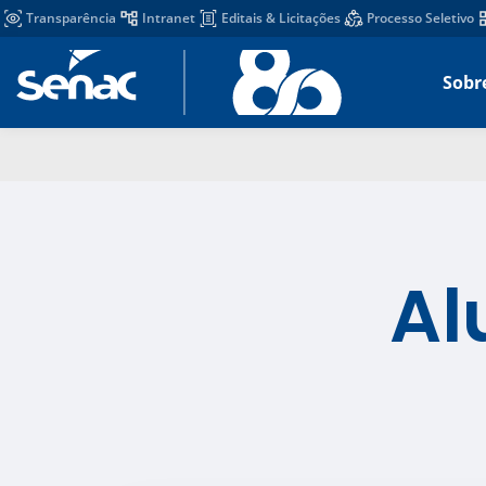
Transparência
Intranet
Editais & Licitações
Processo Seletivo
Sobr
Al