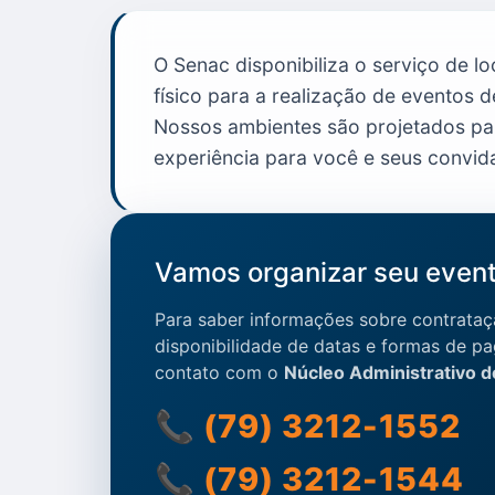
O Senac disponibiliza o serviço de l
físico para a realização de eventos d
Nossos ambientes são projetados par
experiência para você e seus convid
Vamos organizar seu even
Para saber informações sobre contrataç
disponibilidade de datas e formas de p
contato com o
Núcleo Administrativo 
📞 (79) 3212-1552
📞 (79) 3212-1544