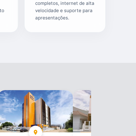
e
completos, internet de alta
lto
velocidade e suporte para
apresentações.