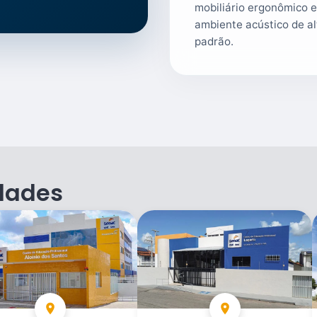
mobiliário ergonômico 
ambiente acústico de a
padrão.
dades