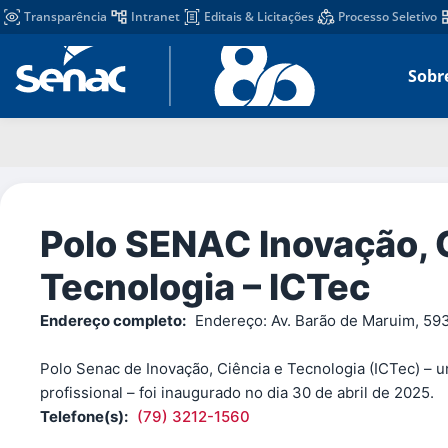
Transparência
Intranet
Editais & Licitações
Processo Seletivo
Sobr
Polo SENAC Inovação, 
Tecnologia – ICTec
Endereço completo:
Endereço: Av. Barão de Maruim, 593
Polo Senac de Inovação, Ciência e Tecnologia (ICTec) – 
profissional – foi inaugurado no dia 30 de abril de 2025.
Telefone(s):
(79) 3212-1560