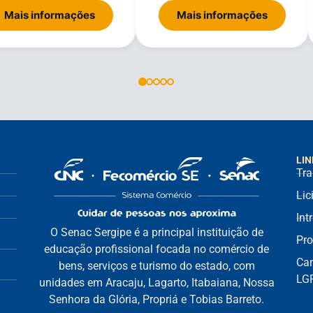
Mais informações
Mais informações
LIN
Tra
Lic
Int
O Senac Sergipe é a principal instituição de
Pro
educação profissional focada no comércio de
Can
bens, serviços e turismo do estado, com
LG
unidades em Aracaju, Lagarto, Itabaiana, Nossa
Senhora da Glória, Propriá e Tobias Barreto.