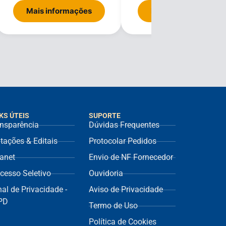
Mais informações
Mais informações
KS ÚTEIS
SUPORTE
nsparência
Dúvidas Frequentes
itações & Editais
Protocolar Pedidos
ranet
Envio de NF Fornecedor
cesso Seletivo
Ouvidoria
al de Privacidade -
Aviso de Privacidade
PD
Termo de Uso
Política de Cookies