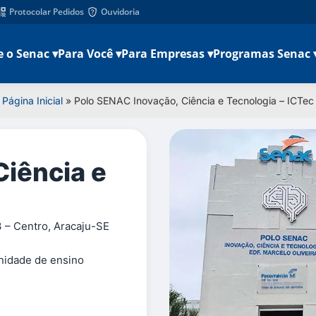
Protocolar Pedidos
Ouvidoria
e o Senac ▾
Para Você ▾
Para Empresas ▾
Programas Senac 
Página Inicial
»
Polo SENAC Inovação, Ciência e Tecnologia – ICTec
Ciência e
 – Centro, Aracaju-SE
unidade de ensino