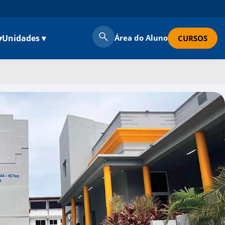
▾
Unidades ▾
Área do Aluno
CURSOS