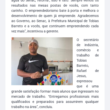
água do Senac, retorna’, isso é fato. Sempre vemos os
resultados nas mesas postas de vocês, com tanto
carinho. O empreendedorismo bate à porta e melhora o
desenvolvimento de quem já empreende. Agradecemos
ao Governo, ao Senac, à Prefeitura Municipal de Tobias
Barreto e a vocês, que continuem empreendendo cada
vez mais”, incentivou a gerente.
O secretário
de indústria,
comércio e
trabalho de
Tobias
Barreto,
Rafael de
Jesus,
expressou
que é uma
grande satisfação formar mais alunos que ingressam no
mercado de trabalho. “Entregamos profissionais mais
qualificados e preparados para assumirem qualquer
trabalho na área”, concluiu.