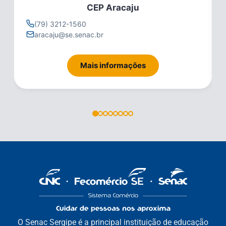
CEP Aracaju
(79) 3212-1560
aracaju@se.senac.br
Mais informações
O Senac Sergipe é a principal instituição de educação