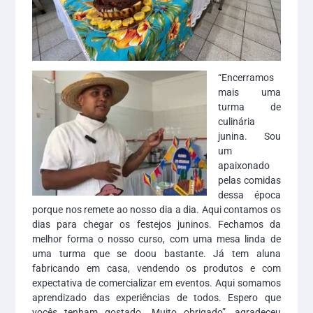
“Encerramos
mais uma
turma de
culinária
junina. Sou
um
apaixonado
pelas comidas
dessa época
porque nos remete ao nosso dia a dia. Aqui contamos os
dias para chegar os festejos juninos. Fechamos da
melhor forma o nosso curso, com uma mesa linda de
uma turma que se doou bastante. Já tem aluna
fabricando em casa, vendendo os produtos e com
expectativa de comercializar em eventos. Aqui somamos
aprendizado das experiências de todos. Espero que
vocês tenham gostado. Muito obrigado”, agradeceu