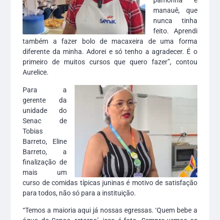
pamonha e
manauê, que
nunca tinha
feito. Aprendi
também a fazer bolo de macaxeira de uma forma
diferente da minha. Adorei e só tenho a agradecer. É o
primeiro de muitos cursos que quero fazer”, contou
Aurelice.
Para a
gerente da
unidade do
Senac de
Tobias
Barreto, Eline
Barreto, a
finalização de
mais um
curso de comidas típicas juninas é motivo de satisfação
para todos, não só para a instituição.
“Temos a maioria aqui já nossas egressas. ‘Quem bebe a