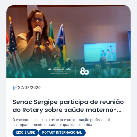
22/07/2026
Senac Sergipe participa de reunião
do Rotary sobre saúde materno-
infantil
O encontro destacou a relação entre formação profissional,
acompanhamento de saúde e qualidade de vida
EIXO SAÚDE
ROTARY INTERNACIONAL