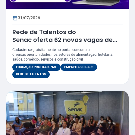
31/07/2026
Rede de Talentos do
Senac oferta 62 novas vagas de
emprego em Sergipe
Cadastre-se gratuitamente no portal concorra a
diversas oportunidades nos setores de alimentação, hotelaria,
saúde, comércio, serviços e construção civil
EDUCAÇÃO PROFISSIONAL
EMPREGABILIDADE
REDE DE TALENTOS