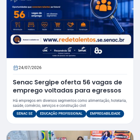
24/07/2026
Senac Sergipe oferta 56 vagas de
emprego voltadas para egressos
Há empregos em diversos segmentos como alimentação, hotelaria,
saúde, comércio, serviços e construção civil
SENAC SE
EDUCAÇÃO PROFISSIONAL
EMPREGABILIDADE