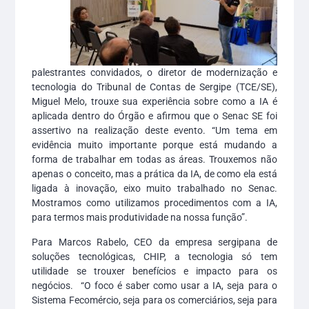
palestrantes convidados, o diretor de modernização e
tecnologia do Tribunal de Contas de Sergipe (TCE/SE),
Miguel Melo, trouxe sua experiência sobre como a IA é
aplicada dentro do Órgão e afirmou que o Senac SE foi
assertivo na realização deste evento. “Um tema em
evidência muito importante porque está mudando a
forma de trabalhar em todas as áreas. Trouxemos não
apenas o conceito, mas a prática da IA, de como ela está
ligada à inovação, eixo muito trabalhado no Senac.
Mostramos como utilizamos procedimentos com a IA,
para termos mais produtividade na nossa função”.
Para Marcos Rabelo, CEO da empresa sergipana de
soluções tecnológicas, CHIP, a tecnologia só tem
utilidade se trouxer benefícios e impacto para os
negócios. “O foco é saber como usar a IA, seja para o
Sistema Fecomércio, seja para os comerciários, seja para