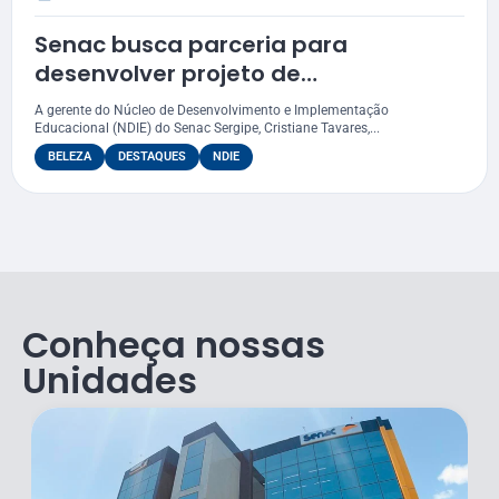
Senac busca parceria para
desenvolver projeto de
reaproveitamento de cabelos
A gerente do Núcleo de Desenvolvimento e Implementação
Educacional (NDIE) do Senac Sergipe, Cristiane Tavares,...
BELEZA
DESTAQUES
NDIE
Conheça nossas
Unidades