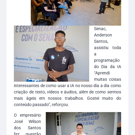
Senac,
Anderson
Santos,
assistiu toda
a
programação
do Dia da IA
“Aprendi
muitas coisas
interessantes de como usar a IA no nosso dia a dia como
criação de texto, vídeos e áudios, além de como sermos
mais ágeis em nossos trabalhos. Gostei muito do
conteúdo passado”, reforçou.
O empresário
José Wilson
dos Santos
fez questão