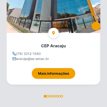
CEP Aracaju
(79) 3212-1560
aracaju@se.senac.br
Mais informações