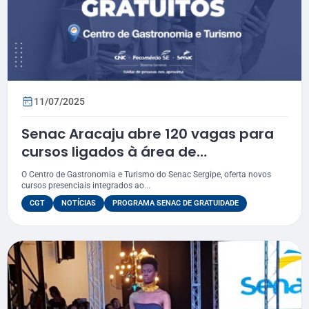
11/07/2025
Senac Aracaju abre 120 vagas para
cursos ligados à área de
Gastronomia e Turismo
O Centro de Gastronomia e Turismo do Senac Sergipe, oferta novos
cursos presenciais integrados ao...
CGT
NOTÍCIAS
PROGRAMA SENAC DE GRATUIDADE