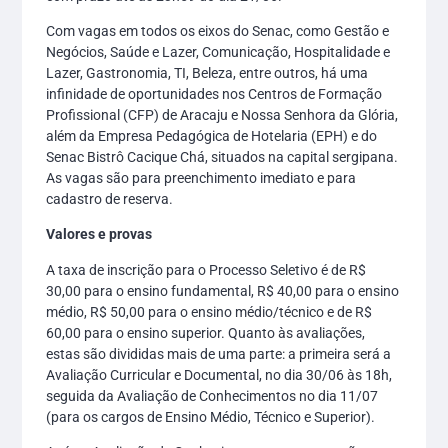
Com vagas em todos os eixos do Senac, como Gestão e
Negócios, Saúde e Lazer, Comunicação, Hospitalidade e
Lazer, Gastronomia, TI, Beleza, entre outros, há uma
infinidade de oportunidades nos Centros de Formação
Profissional (CFP) de Aracaju e Nossa Senhora da Glória,
além da Empresa Pedagógica de Hotelaria (EPH) e do
Senac Bistrô Cacique Chá, situados na capital sergipana.
As vagas são para preenchimento imediato e para
cadastro de reserva.
Valores e provas
A taxa de inscrição para o Processo Seletivo é de R$
30,00 para o ensino fundamental, R$ 40,00 para o ensino
médio, R$ 50,00 para o ensino médio/técnico e de R$
60,00 para o ensino superior. Quanto às avaliações,
estas são divididas mais de uma parte: a primeira será a
Avaliação Curricular e Documental, no dia 30/06 às 18h,
seguida da Avaliação de Conhecimentos no dia 11/07
(para os cargos de Ensino Médio, Técnico e Superior).