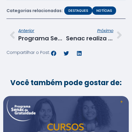
Categorias relacionadas:
DESTAQUES
NOTÍCIAS
Anterior
Próximo
Programa Senac de Gratuidade transforma vidas
Senac realiza palestra motivacional para instrutores e analistas de Aprendizagem Profissional
Compartilhar o Post:
Você também pode gostar de: