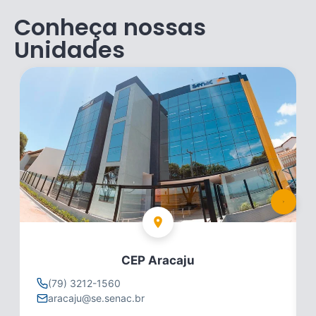
Conheça nossas
Unidades
CEP Aracaju
(79) 3212-1560
aracaju@se.senac.br