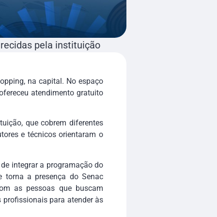
ecidas pela instituição
opping, na capital. No espaço
 ofereceu atendimento gratuito
tuição, que cobrem diferentes
tores e técnicos orientaram o
a de integrar a programação do
ue torna a presença do Senac
e com as pessoas que buscam
profissionais para atender às