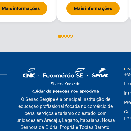
Mais informações
Mais informações
LIN
Tra
Lic
Int
O Senac Sergipe é a principal instituição de
Pro
educação profissional focada no comércio de
Can
bens, serviços e turismo do estado, com
LG
unidades em Aracaju, Lagarto, Itabaiana, Nossa
Senhora da Glória, Propriá e Tobias Barreto.