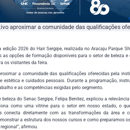
ivo aproximar a comunidade das qualificações ofer
a edição 2026 do Hair Sergipe, realizada no Aracaju Parque Sh
s as opções de formação disponíveis para o setor de beleza e
 os visitantes da feira.
roximar a comunidade das qualificações oferecidas pela insti
e estética e cuidados pessoais. Durante a programação, instru
rabalho e as competências exigidas pelo segmento.
beleza do Senac Sergipe, Felipa Benitez, explicou a relevânci
ciona como uma vitrine para o setor em nosso estado, o q
nos conecta diretamente com as transformações da área 
monstrar a estrutura dos nossos cursos e como preparamos os 
regional”, afirmou.