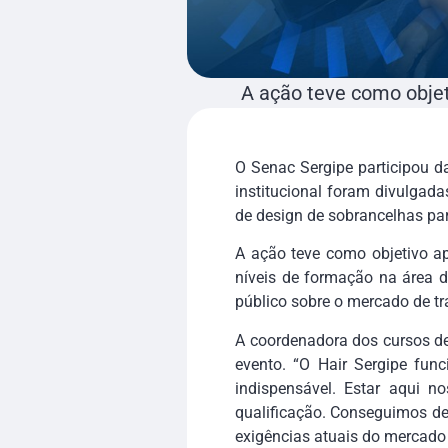
A ação teve como objet
O Senac Sergipe participou d
institucional foram divulgada
de design de sobrancelhas para
A ação teve como objetivo ap
níveis de formação na área d
público sobre o mercado de t
A coordenadora dos cursos de 
evento. “O Hair Sergipe fun
indispensável. Estar aqui 
qualificação. Conseguimos de
exigências atuais do mercado 