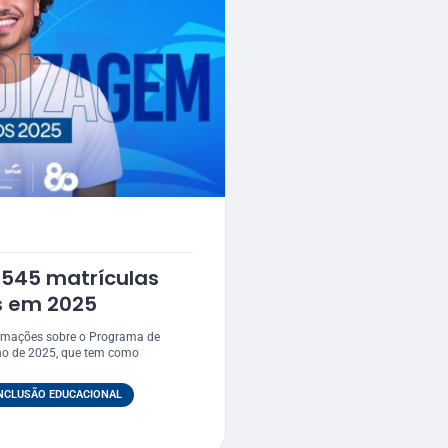
.545 matrículas
s em 2025
ormações sobre o Programa de
no de 2025, que tem como
NCLUSÃO EDUCACIONAL