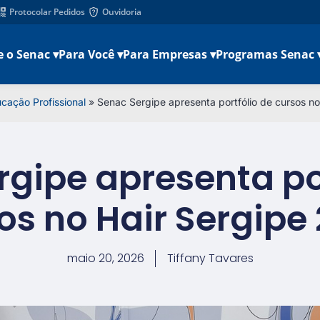
Protocolar Pedidos
Ouvidoria
e o Senac ▾
Para Você ▾
Para Empresas ▾
Programas Senac 
cação Profissional
»
Senac Sergipe apresenta portfólio de cursos n
gipe apresenta po
os no Hair Sergipe
maio 20, 2026
Tiffany Tavares