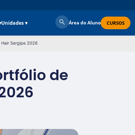
▾
Unidades ▾
Área do Aluno
CURSOS
o Hair Sergipe 2026
rtfólio de
 2026