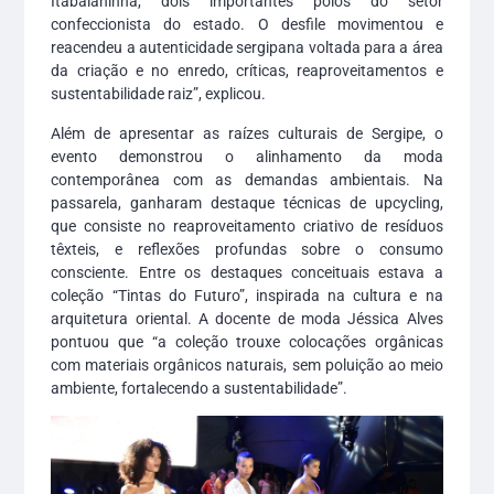
Itabaianinha, dois importantes polos do setor
confeccionista do estado. O desfile movimentou e
reacendeu a autenticidade sergipana voltada para a área
da criação e no enredo, críticas, reaproveitamentos e
sustentabilidade raiz”, explicou.
Além de apresentar as raízes culturais de S
ergipe, o
evento demonstrou o alinhamento da moda
contemporânea com as demandas ambientais. Na
passarela, ganharam destaque técnicas de upcycling,
que consiste no reaproveitamento criativo de resíduos
têxteis, e reflexões profundas sobre o consumo
consciente. Entre os destaques conceituais estava a
coleção “Tintas do Futuro”, inspirada na cultura e na
arquitetura oriental. A docente de moda Jéssica Alves
pontuou que “a coleção trouxe colocações orgânicas
com materiais orgânicos naturais, sem poluição ao meio
ambiente, fortalecendo a sustentabilidade”.