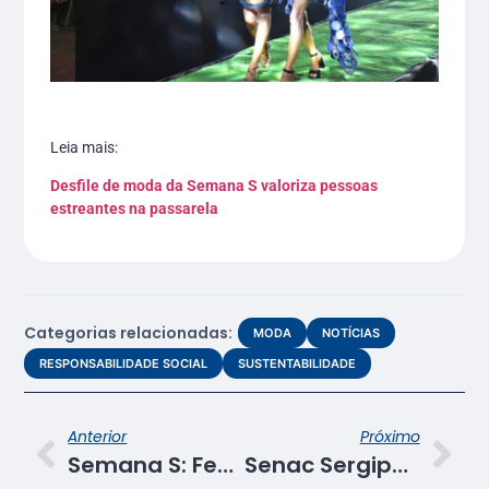
Leia mais:
Desfile de moda da Semana S valoriza pessoas
estreantes na passarela
Categorias relacionadas:
MODA
NOTÍCIAS
RESPONSABILIDADE SOCIAL
SUSTENTABILIDADE
Anterior
Próximo
Semana S: Fecomércio promove Innovation Day em parceria com o ICTec
Senac Sergipe apresenta portfólio de cursos no Hair Sergipe 2026