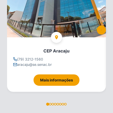
CEP Aracaju
(79) 3212-1560
aracaju@se.senac.br
Mais informações