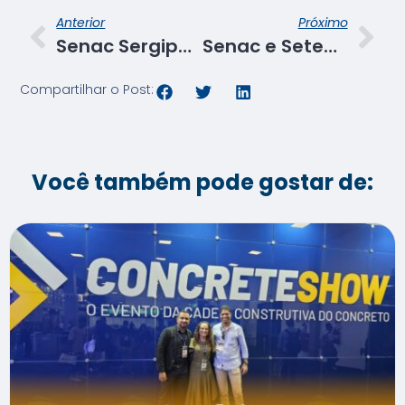
Anterior
Próximo
Senac Sergipe multiplica orientações sobre o Modelo Pedagógico com equipes da capital e do interior
Senac e Seteem encerram mais uma oficina de comidas típicas com foco no empreendedorismo
Compartilhar o Post:
Você também pode gostar de: