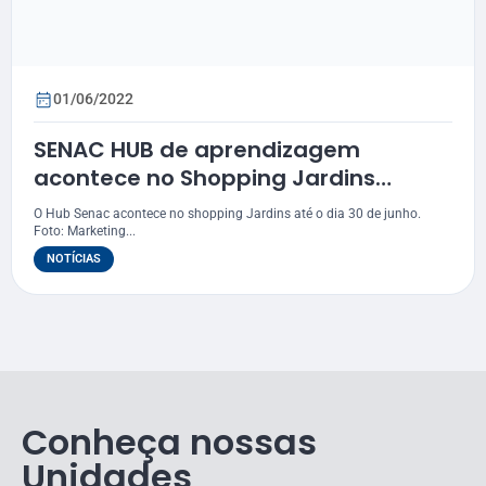
01/06/2022
SENAC HUB de aprendizagem
acontece no Shopping Jardins
também durante todo o mês de
O Hub Senac acontece no shopping Jardins até o dia 30 de junho.
junho
Foto: Marketing...
NOTÍCIAS
Conheça nossas
Unidades