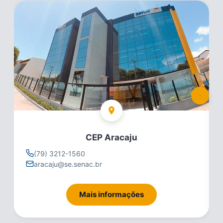
CEP Aracaju
(79) 3212-1560
aracaju@se.senac.br
Mais informações