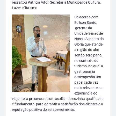
ressaltou Patrícia Vitor, Secretária Municipal de Cultura,
Lazer e Turismo
De acordo com
Edilson Santo,
gerente da
Unidade Senac de
Nossa Senhora da
Glória que atende
a região do alto
sertão sergipano,
no contexto do
turismo, no qual a
gastronomia
desempenha um
papel cada vez
mais relevante na
experiência do
viajante, a presença de um auxiliar de cozinha qualificado
é fundamental para garantir a satisfação dos clientes e a
reputação positiva do estabelecimento.