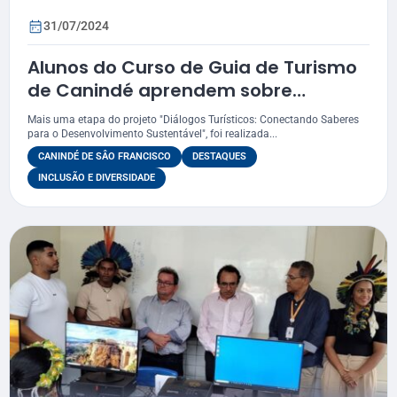
31/07/2024
Alunos do Curso de Guia de Turismo
de Canindé aprendem sobre
realidade virtual
Mais uma etapa do projeto "Diálogos Turísticos: Conectando Saberes
para o Desenvolvimento Sustentável", foi realizada...
CANINDÉ DE SÂO FRANCISCO
DESTAQUES
INCLUSÃO E DIVERSIDADE