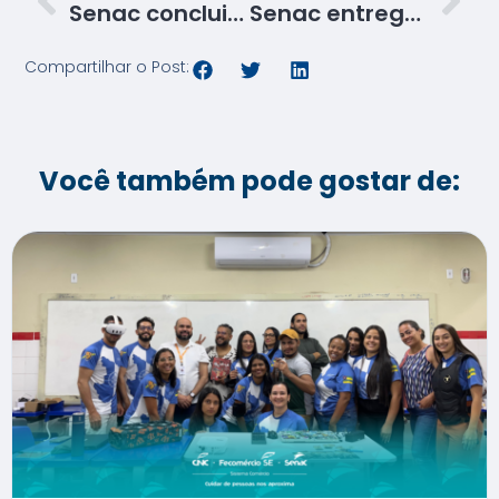
Senac conclui mais uma turma do Programa Jovem Aprendiz em São Cristóvão
Senac entrega 124 certificados de qualificação para moradores da avenida Perimetral Oeste
Compartilhar o Post:
Você também pode gostar de: