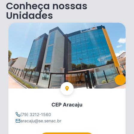
Conheça nossas
Unidades
CEP Aracaju
(79) 3212-1560
aracaju@se.senac.br