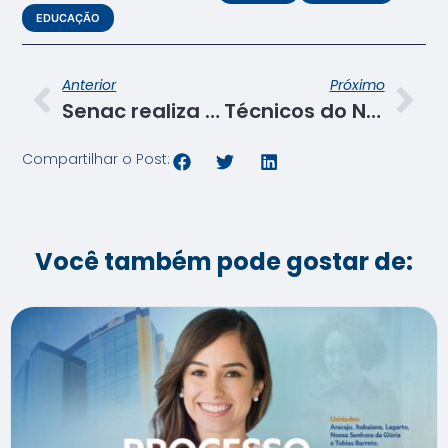
EDUCAÇÃO
Anterior
Próximo
Senac realiza aula inaugural do curso de auxiliar de cozinha em Canindé
Técnicos do NDIE alinham estratégias e metas em reunião com Direção Regional do Senac
Compartilhar o Post:
Você também pode gostar de: