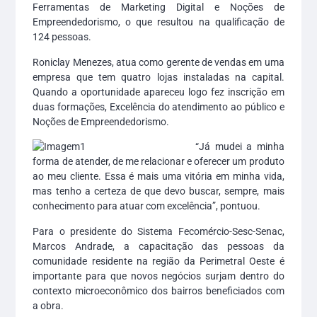
Ferramentas de Marketing Digital e Noções de
Empreendedorismo, o que resultou na qualificação de
124 pessoas.
Roniclay Menezes, atua como gerente de vendas em uma
empresa que tem quatro lojas instaladas na capital.
Quando a oportunidade apareceu logo fez inscrição em
duas formações, Excelência do atendimento ao público e
Noções de Empreendedorismo.
“Já mudei a minha
forma de atender, de me relacionar e oferecer um produto
ao meu cliente. Essa é mais uma vitória em minha vida,
mas tenho a certeza de que devo buscar, sempre, mais
conhecimento para atuar com excelência”, pontuou.
Para o presidente do Sistema Fecomércio-Sesc-Senac,
Marcos Andrade, a capacitação das pessoas da
comunidade residente na região da Perimetral Oeste é
importante para que novos negócios surjam dentro do
contexto microeconômico dos bairros beneficiados com
a obra.