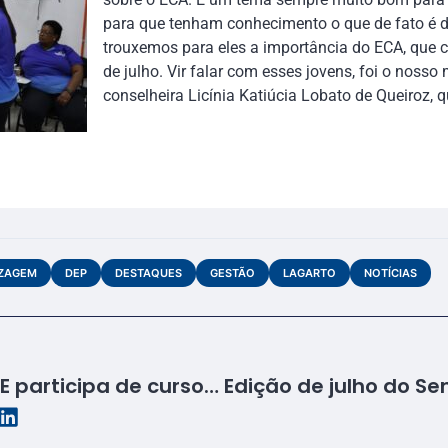
para que tenham conhecimento o que de fato é d
trouxemos para eles a importância do ECA, que 
de julho. Vir falar com esses jovens, foi o nosso
conselheira Licínia Katiúcia Lobato de Queiroz, 
IZAGEM
DEP
DESTAQUES
GESTÃO
LAGARTO
NOTÍCIAS
Instrutora do Senac SE participa de curso de Simulação Realística no Albert Einstein