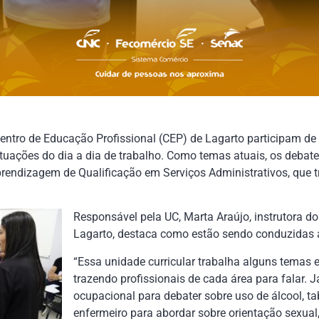
ntro de Educação Profissional (CEP) de Lagarto participam de 
situações do dia a dia de trabalho. Como temas atuais, os deba
Aprendizagem de Qualificação em Serviços Administrativos, que t
Responsável pela UC, Marta Araújo, instrutora d
Lagarto, destaca como estão sendo conduzidas a
“Essa unidade curricular trabalha alguns temas 
trazendo profissionais de cada área para falar.
ocupacional para debater sobre uso de álcool, t
enfermeiro para abordar sobre orientação sexual