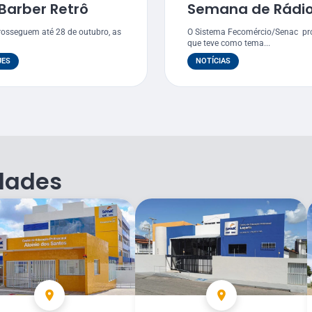
Barber Retrô
Semana de Rádio
rosseguem até 28 de outubro, as
O Sistema Fecomércio/Senac pr
que teve como tema...
UES
NOTÍCIAS
dades