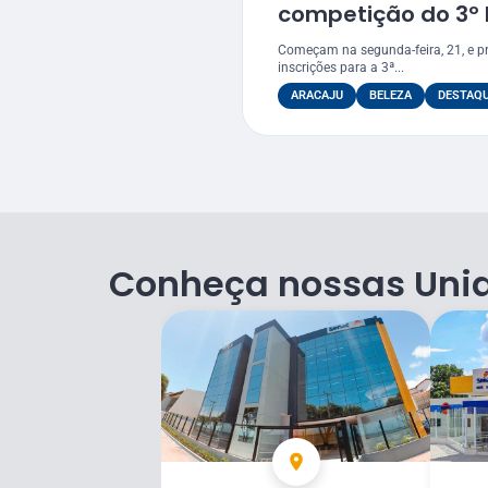
competição do 3º 
Começam na segunda-feira, 21, e p
inscrições para a 3ª...
ARACAJU
BELEZA
DESTAQ
Conheça nossas Uni