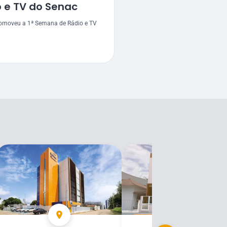
 e TV do Senac
omoveu a 1ª Semana de Rádio e TV