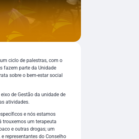
um ciclo de palestras, com o
tes fazem parte da Unidade
rata sobre o bem-estar social
o eixo de Gestão da unidade de
s atividades.
específicos e nós estamos
 Já trouxemos um terapeuta
abaco e outras drogas; um
, e representantes do Conselho