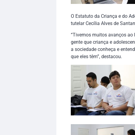
O Estatuto da Criança e do Ado
tutelar Cecília Alves de Sant
“Tivemos muitos avanços ao l
gente que criança e adolescen
a sociedade conheça e entend
que eles têm”, destacou.