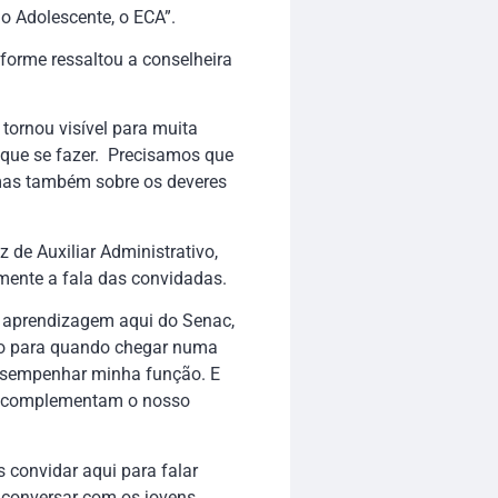
do Adolescente, o ECA”.
nforme ressaltou a conselheira
ornou visível para muita
 que se fazer. Precisamos que
 mas também sobre os deveres
 de Auxiliar Administrativo,
ente a fala das convidadas.
e aprendizagem aqui do Senac,
ndo para quando chegar numa
desempenhar minha função. E
A, complementam o nosso
s convidar aqui para falar
conversar com os jovens,