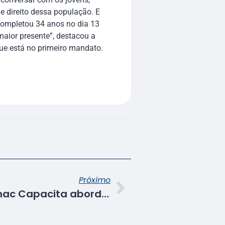
e direito dessa população. E
completou 34 anos no dia 13
 maior presente”, destacou a
que está no primeiro mandato.
Próximo
Edição de julho do Senac Capacita aborda Itinerários Formativos