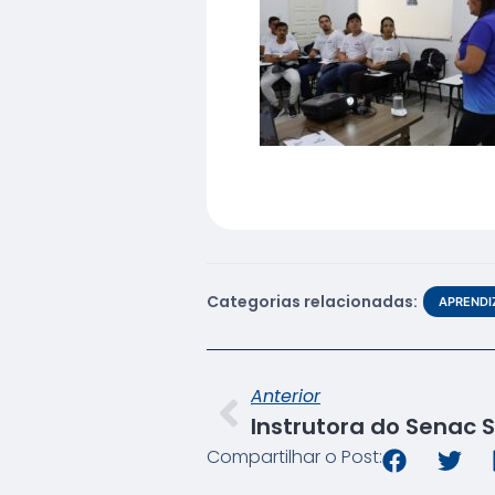
Categorias relacionadas:
APREND
Anterior
Compartilhar o Post: