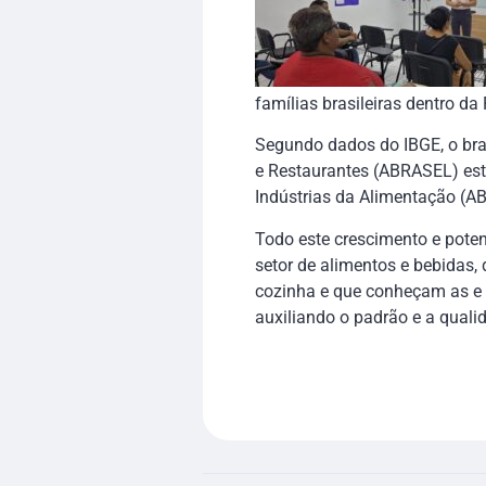
famílias brasileiras dentro d
Segundo dados do IBGE, o bras
e Restaurantes (ABRASEL) estim
Indústrias da Alimentação (AB
Todo este crescimento e pote
setor de alimentos e bebidas,
cozinha e que conheçam as e a
auxiliando o padrão e a quali