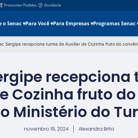
Protocolar Pedidos
Ouvidoria
e o Senac ▾
Para Você ▾
Para Empresas ▾
Programas Senac 
c Sergipe recepciona turma de Auxiliar de Cozinha fruto do convêni
ergipe recepciona 
de Cozinha fruto d
o Ministério do Tu
novembro 19, 2024
Alexandra Brito