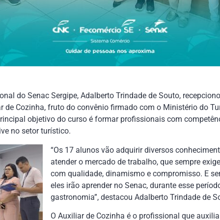
ional do Senac Sergipe, Adalberto Trindade de Souto, recepciono
iar de Cozinha, fruto do convênio firmado com o Ministério do 
rincipal objetivo do curso é formar profissionais com competênc
e no setor turístico.
“Os 17 alunos vão adquirir diversos conheciment
atender o mercado de trabalho, que sempre exig
com qualidade, dinamismo e compromisso. E se
eles irão aprender no Senac, durante esse períod
gastronomia”, destacou Adalberto Trindade de S
O Auxiliar de Cozinha é o profissional que auxilia