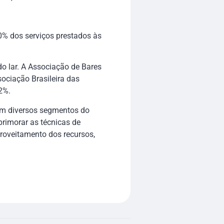
10% dos serviços prestados às
o lar. A Associação de Bares
sociação Brasileira das
2%.
 em diversos segmentos do
primorar as técnicas de
proveitamento dos recursos,