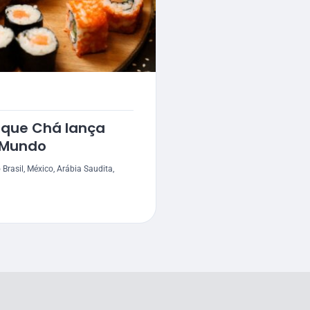
ique Chá lança
o Mundo
Brasil, México, Arábia Saudita,