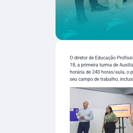
O diretor de Educação Profiss
18, a primeira turma de Auxil
horária de 240 horas/aula, o p
seu campo de trabalho, inclusiv