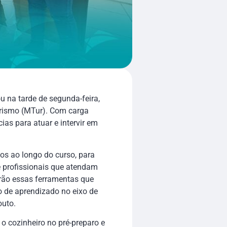
u na tarde de segunda-feira,
Turismo (MTur). Com carga
ias para atuar e intervir em
os ao longo do curso, para
e profissionais que atendam
rão essas ferramentas que
o de aprendizado no eixo de
outo.
 o cozinheiro no pré-preparo e