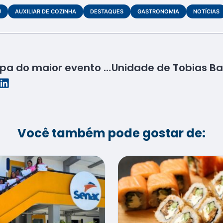
U
AUXILIAR DE COZINHA
DESTAQUES
GASTRONOMIA
NOTÍCIAS
Senac Sergipe participa do maior evento de beleza do Estado
Você também pode gostar de: