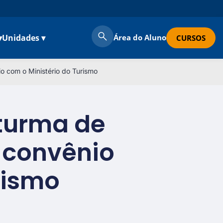
▾
Unidades ▾
Área do Aluno
CURSOS
o com o Ministério do Turismo
turma de
o convênio
rismo