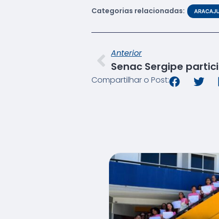
Categorias relacionadas:
ARACAJ
Anterior
Compartilhar o Post: