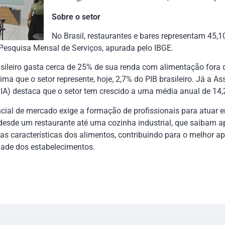
Sobre o setor
No Brasil, restaurantes e bares representam 45,
a Pesquisa Mensal de Serviços, apurada pelo IBGE.
ileiro gasta cerca de 25% de sua renda com alimentação fora d
a que o setor represente, hoje, 2,7% do PIB brasileiro. Já a As
IA) destaca que o setor tem crescido a uma média anual de 14,
ncial de mercado exige a formação de profissionais para atuar
 desde um restaurante até uma cozinha industrial, que saibam a
s características dos alimentos, contribuindo para o melhor a
dade dos estabelecimentos.