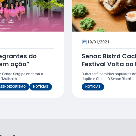
19/01/2021
tegrantes do
Senac Bistrô Cac
 em ação”
Festival Volta a
o Senac Sergipe celebrou a
Buffet terá comidas populares do 
"Mulheres...
Japão e China. O Senac Bistrô...
REENDEDORISMO
NOTÍCIAS
NOTÍCIAS