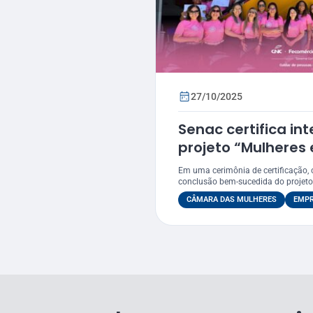
27/10/2025
Senac certifica in
projeto “Mulheres
Em uma cerimônia de certificação, 
conclusão bem-sucedida do projeto 
CÂMARA DAS MULHERES
EMP