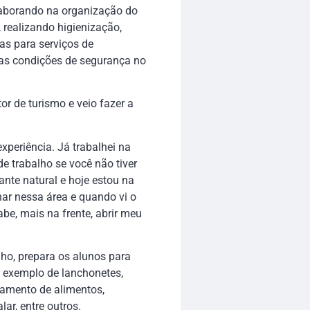
olaborando na organização do
 realizando higienização,
as para serviços de
 as condições de segurança no
or de turismo e veio fazer a
xperiência. Já trabalhei na
de trabalho se você não tiver
ante natural e hoje estou na
har nessa área e quando vi o
abe, mais na frente, abrir meu
lho, prepara os alunos para
a exemplo de lanchonetes,
ssamento de alimentos,
lar, entre outros.