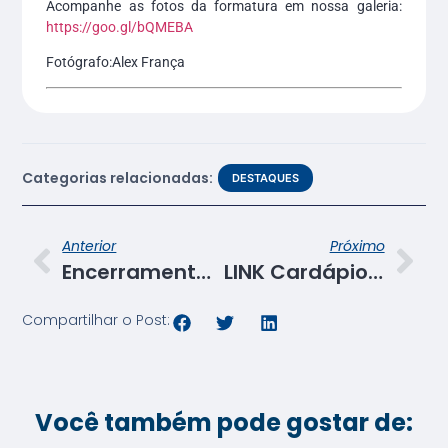
Acompanhe as fotos da formatura em nossa galeria:
https://goo.gl/bQMEBA
Fotógrafo:Alex França
Categorias relacionadas:
DESTAQUES
Anterior
Próximo
Encerramento da Gincana Aprendiz Sustentável
LINK Cardápio Cacique
Compartilhar o Post:
Você também pode gostar de: