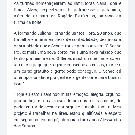
As turmas homenagearam as instrutoras Nallu Topã e
Paula Alves, respectivamente patronesse e paraninfa,
além do ex-instrutor Rogério Estrázulas, patrono da
turma da noite.
A formanda Juliana Fernanda Santos Hora, 20 anos, que
trabalha em uma empresa de contabilidade, destacou a
oportunidade que o Senac trouxe para sua vida. “O Senac
trouxe mais uma nova porta, mais uma nova missão que
tenho pra minha vida. O Senac mostrou que não é só em
um curso pago que a gente consegue as coisas, mas em
um curso gratuito a gente pode conseguir. O Senac dá
uma oportunidade pra gente e a gente corre para buscar
isso.”
“Hoje eu estou sentindo muita emoção, alegria, orgulho,
porque hoje é a realização de um dos meus sonhos, de
poder entrar de beca e dar orgulho a minha família. Meu
projeto é trabalhar na área, estou qualificada e espero
conseguir um emprego”, afirmou a formanda Alessandra
dos Santos.