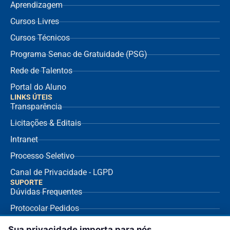
Aprendizagem
Cursos Livres
Cursos Técnicos
Programa Senac de Gratuidade (PSG)
Rede de Talentos
Portal do Aluno
LINKS ÚTEIS
Transparência
Licitações & Editais
Intranet
Processo Seletivo
Canal de Privacidade - LGPD
SUPORTE
Dúvidas Frequentes
Protocolar Pedidos
Envio de NF Fornecedor
Sua privacidade importa para nós