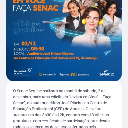
O Senac Sergipe realizará na manhã de sábado, 2 de
dezembro, mais uma edição do “Invista em Você – Faça
Senac”, no auditório Hilton José Ribeiro, no Centro de
Educação Profissional (CEP) de Aracaju. O evento
acontecerá das 8h30 às 12h, contará com 13 oficinas
gratuitas e com certificado de participação, atendendo
todos os segmentos dos cursos ofertados pela