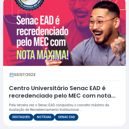
03/07/2023
Centro Universitário Senac EAD é
recredenciado pelo MEC com nota
máxima
Pela terceira vez o Senac EAD conquistou o conceito máximo da
Avaliação de Recredenciamento Institucional...
DESTAQUES
NOTÍCIAS
SENAC EAD