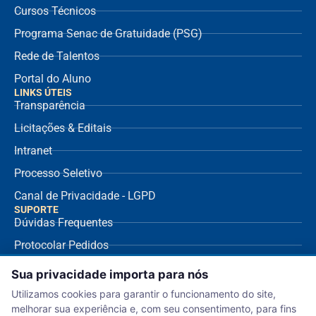
Cursos Técnicos
Programa Senac de Gratuidade (PSG)
Rede de Talentos
Portal do Aluno
LINKS ÚTEIS
Transparência
Licitações & Editais
Intranet
Processo Seletivo
Canal de Privacidade - LGPD
SUPORTE
Dúvidas Frequentes
Protocolar Pedidos
Envio de NF Fornecedor
Sua privacidade importa para nós
Ouvidoria
Utilizamos cookies para garantir o funcionamento do site,
melhorar sua experiência e, com seu consentimento, para fins
Aviso de Privacidade