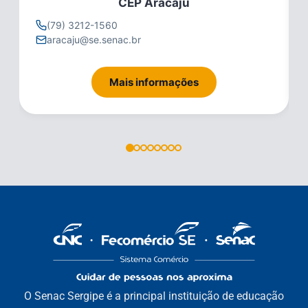
CEP Aracaju
(79) 3212-1560
aracaju@se.senac.br
Mais informações
O Senac Sergipe é a principal instituição de educação