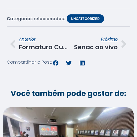
Categorias relacionadas:
UNCATEGORIZED
Anterior
Próximo
Formatura Curso Técnico em Recursos Humanos
Senac ao vivo
Compartilhar o Post:
Você também pode gostar de: