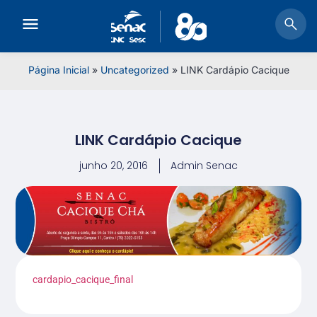
Página Inicial
»
Uncategorized
»
LINK Cardápio Cacique
LINK Cardápio Cacique
junho 20, 2016
Admin Senac
cardapio_cacique_final