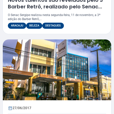
Novos talentos são revelados pelo 3º
Barber Retrô, realizado pelo Senac
Sergipe
O Senac Sergipe realizou nesta segunda-feira, 11 de novembro, a 3ª
edição do Barber Retrô,...
ARACAJU
BELEZA
DESTAQUES
27/06/2017