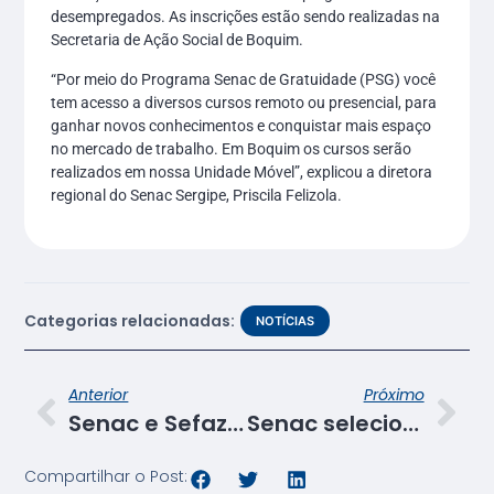
desempregados. As inscrições estão sendo realizadas na
Secretaria de Ação Social de Boquim.
“Por meio do Programa Senac de Gratuidade (PSG) você
tem acesso a diversos cursos remoto ou presencial, para
ganhar novos conhecimentos e conquistar mais espaço
no mercado de trabalho. Em Boquim os cursos serão
realizados em nossa Unidade Móvel”, explicou a diretora
regional do Senac Sergipe, Priscila Felizola.
Categorias relacionadas:
NOTÍCIAS
Anterior
Próximo
Senac e Sefaz firmam parceria focada em soluções digitais
Senac seleciona mais de 500 alunos para cursos gratuitos em Sergipe
Compartilhar o Post: