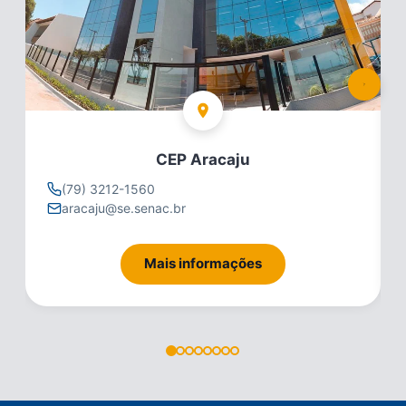
CEP Aracaju
(79) 3212-1560
aracaju@se.senac.br
Mais informações