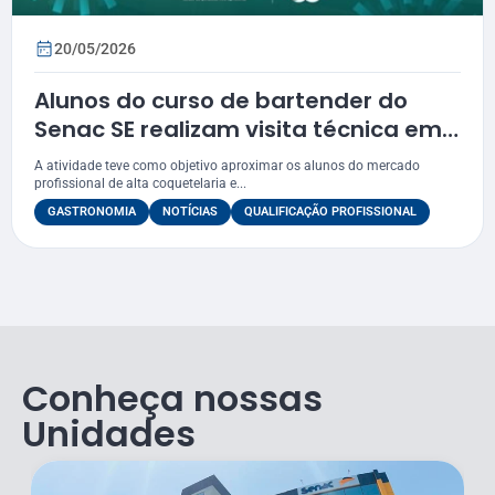
20/05/2026
Alunos do curso de bartender do
Senac SE realizam visita técnica em
coquetelaria de Aracaju
A atividade teve como objetivo aproximar os alunos do mercado
profissional de alta coquetelaria e...
GASTRONOMIA
NOTÍCIAS
QUALIFICAÇÃO PROFISSIONAL
Conheça nossas
Unidades