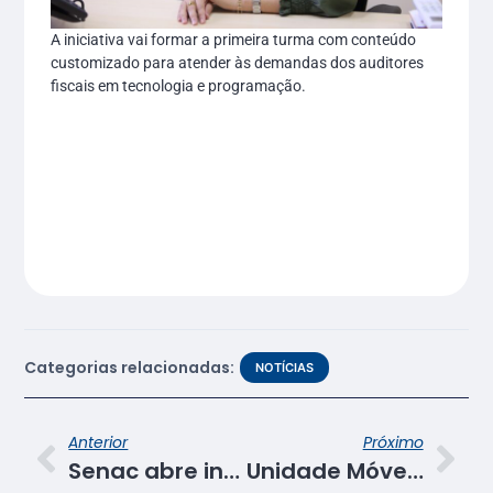
A iniciativa vai formar a primeira turma com conteúdo
customizado para atender às demandas dos auditores
fiscais em tecnologia e programação.
Categorias relacionadas:
NOTÍCIAS
Anterior
Próximo
Senac abre inscrições para cursos profissionalizantes na capital e interior
Unidade Móvel do Senac vai levar cursos profissionalizantes gratuitos para Boquim