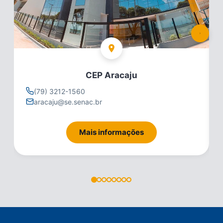
CEP Aracaju
(79) 3212-1560
aracaju@se.senac.br
Mais informações