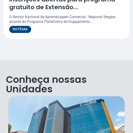
gratuito de Extensão
Profissionalizante, Miniempresa –
O Serviço Nacional de Aprendizagem Comercial - Regional Sergipe,
Junior Achievement
através do Programa Plataforma de Engajamento...
NOTÍCIAS
Conheça nossas
Unidades