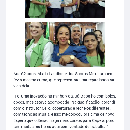
Aos 62 anos, Maria Laudinete dos Santos Melo também
fez o mesmo curso, que representou uma repaginada na
vida dela.
“Foi uma inovação na minha vida. Já trabalho com bolos,
doces, mas estava acomodada. Na qualificação, aprendi
com o instrutor Célio, coberturas e recheios diferentes,
com técnicas atuais, e isso me colocou pra cima de novo.
Espero que o Senac traga mais cursos para Capela, pois
têm muitas mulheres aqui com vontade de trabalhar”.