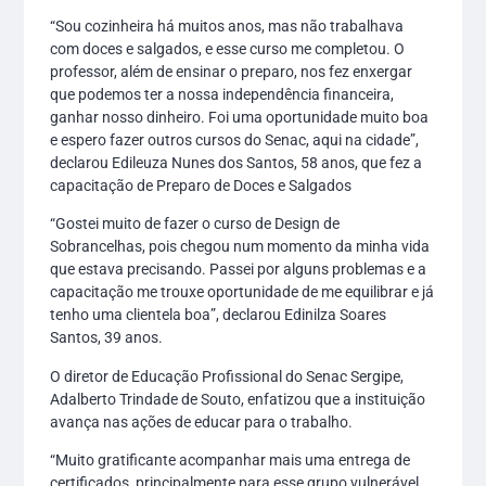
“Sou cozinheira há muitos anos, mas não trabalhava
com doces e salgados, e esse curso me completou. O
professor, além de ensinar o preparo, nos fez enxergar
que podemos ter a nossa independência financeira,
ganhar nosso dinheiro. Foi uma oportunidade muito boa
e espero fazer outros cursos do Senac, aqui na cidade”,
declarou Edileuza Nunes dos Santos, 58 anos, que fez a
capacitação de Preparo de Doces e Salgados
“Gostei muito de fazer o curso de Design de
Sobrancelhas, pois chegou num momento da minha vida
que estava precisando. Passei por alguns problemas e a
capacitação me trouxe oportunidade de me equilibrar e já
tenho uma clientela boa”, declarou Edinilza Soares
Santos, 39 anos.
O diretor de Educação Profissional do Senac Sergipe,
Adalberto Trindade de Souto, enfatizou que a instituição
avança nas ações de educar para o trabalho.
“Muito gratificante acompanhar mais uma entrega de
certificados, principalmente para esse grupo vulnerável.