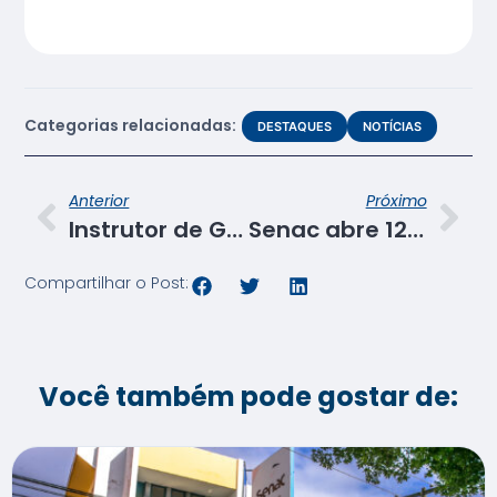
Categorias relacionadas:
DESTAQUES
NOTÍCIAS
Anterior
Próximo
Instrutor de Gastronomia do Senac SE participa de curso de panificação avançada em São Paulo
Senac abre 120 vagas em cursos gratuitos em Aracaju
Compartilhar o Post:
Você também pode gostar de: