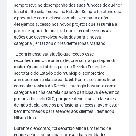
sempre teve no desempenho das suas funções de auditor
fiscal da Receita Federal no Estado. Sempre foi atencioso
e prestativo com a classe contábil sergipana e nós
desejamos sucesso nos novos projetos que assumirá a
partir de agora. Temos gratidão e reconhecemos as
ações que desenvolveu, voltadas para a nossa
categoria”, enfatizou o presidente Ionas Mariano.
“É com imensa satisfação que recebo esse
reconhecimento de uma categoria com a qual aprendi
muito. Quando fui delegado da Receita Federal e
secretário do Estado e do município, sempre tive
afinidade com a classe contábil. Por muitos anos fiquei
como plantonista da Receita, interagia bastante com a
categoria e tinha cautela quando participava de eventos
promovidos pelo CRC, porque entendi que a relação era
de mão dupla, onde os profissionais necessitavam estar
bem informados para atender aos clientes”, destacou
Nilson Lima.
Durante o encontro, foi debatido ainda um termo de
cooperação institucional entre as duas entidades,