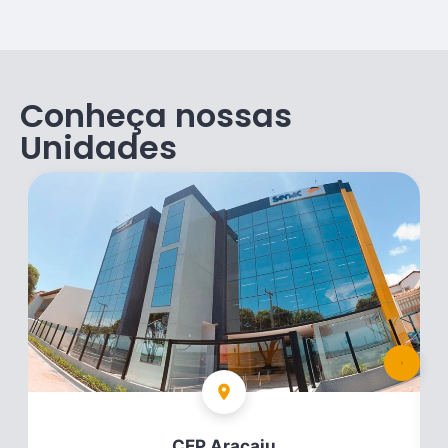
Conheça nossas
Unidades
CEP Itabaiana