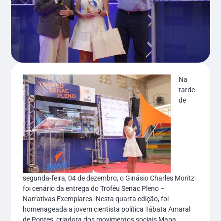
Na
tarde
de
segunda-feira, 04 de dezembro, o Ginásio Charles Moritz
foi cenário da entrega do Troféu Senac Pleno –
Narrativas Exemplares. Nesta quarta edição, foi
homenageada a jovem cientista política Tábata Amaral
de Pontes, criadora dos movimentos sociais Mapa