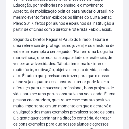
Educação, por melhorias no ensino, e o movimento
Acredito, de mobilização política para mudar o Brasil. No
mesmo evento foram exibidos os filmes do Curta Senac
Pleno 2017, feitos por alunos e ex-alunos da instituição a
partir de oficinas com o diretor e roteirista Fábio Jaciuk.
Segundo o Diretor Regional Paulo do Eirado, Tábata é
uma referência de protagonismo juvenil, e sua história de
vida é um exemplo a ser seguido. “Ela tem uma biografia
maravilhosa, que mostra a capacidade de resiliência, de
vencer as adversidades. Tábata tem uma luz interior
muito forte, motivação, objetivo, projeto de vida, sonha
alto. É tudo o que precisamos trazer para que o nosso
aluno veja o quanto essa postura interior pode fazer a
diferença para ter sucesso profissional, bons projetos de
vida, para ser uma parte construtiva na sociedade. É uma
pessoa encantadora, que trouxe esse contato positivo,
muito importante em um momento em que a gente vê a
divulgação dos maus exemplos prevalecer sobre os bons.
E a gente quer caminhar na direção contrária, de trazer
os bons exemplos para que nossos alunos e egressos