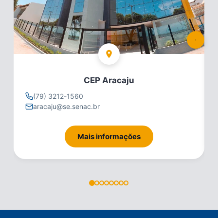
CEP Aracaju
(79) 3212-1560
aracaju@se.senac.br
Mais informações