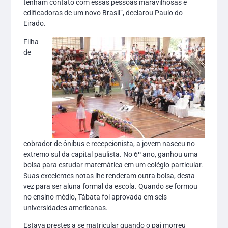
tenham contato com essas pessoas maravilhosas e
edificadoras de um novo Brasil”, declarou Paulo do
Eirado.
Filha
de
cobrador de ônibus e recepcionista, a jovem nasceu no
extremo sul da capital paulista. No 6º ano, ganhou uma
bolsa para estudar matemática em um colégio particular.
Suas excelentes notas lhe renderam outra bolsa, desta
vez para ser aluna formal da escola. Quando se formou
no ensino médio, Tábata foi aprovada em seis
universidades americanas.
Estava prestes a se matricular quando o pai morreu