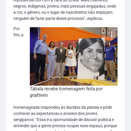
representantes com a cara do Brasil. Mais mulheres,
negros, indígenas, jovens, mais pessoas engajadas, onde
a cor, o gênero, ou o lugar de nascimento não impeçam
ninguém de fazer parte desse processo”, explicou.
Por
fim, a
Tábata recebe homenagem feita por
grafiteiro
homenageada respondeu às dúvidas da plateia e pôde
conhecer as expectativas e anseios dos jovens
sergipanos. “Essa é a oportunidade de discutir política e
entender que a gente precisa ocupar esse espaço, porque