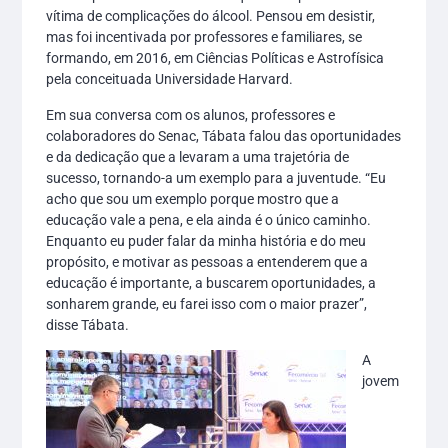
vítima de complicações do álcool. Pensou em desistir,
mas foi incentivada por professores e familiares, se
formando, em 2016, em Ciências Políticas e Astrofísica
pela conceituada Universidade Harvard.
Em sua conversa com os alunos, professores e
colaboradores do Senac, Tábata falou das oportunidades
e da dedicação que a levaram a uma trajetória de
sucesso, tornando-a um exemplo para a juventude. “Eu
acho que sou um exemplo porque mostro que a
educação vale a pena, e ela ainda é o único caminho.
Enquanto eu puder falar da minha história e do meu
propósito, e motivar as pessoas a entenderem que a
educação é importante, a buscarem oportunidades, a
sonharem grande, eu farei isso com o maior prazer”,
disse Tábata.
A
jovem