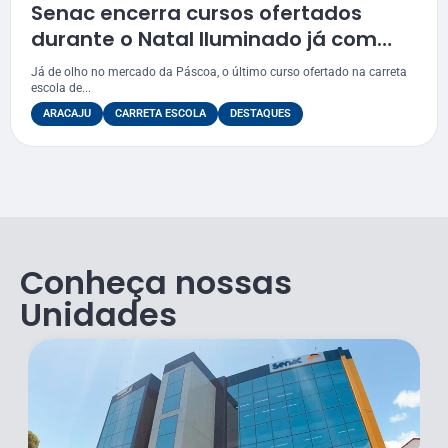
Senac encerra cursos ofertados
durante o Natal Iluminado já com
foco na Páscoa
Já de olho no mercado da Páscoa, o último curso ofertado na carreta
escola de...
ARACAJU
CARRETA ESCOLA
DESTAQUES
Conheça nossas
Unidades