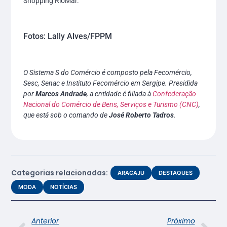
Shopping RioMar.
Fotos: Lally Alves/FPPM
O Sistema S do Comércio é composto pela Fecomércio,
Sesc, Senac e Instituto Fecomércio em Sergipe. Presidida
por
Marcos Andrade
, a entidade é filiada à
Confederação
Nacional do Comércio de Bens, Serviços e Turismo (CNC)
,
que está sob o comando de
José Roberto Tadros
.
Categorias relacionadas:
ARACAJU
DESTAQUES
MODA
NOTÍCIAS
Anterior
Próximo