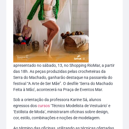
apresentado no sábado, 13, no Shopping RioMar, a partir
das 18h. As peças produzidas pelas crocheteiras da
Serra do Machado, ganharão destaque na passarela do
festival “A Arte de Ser Mãe”. O desfile ‘Serra do Machado
Feita à Mão’, acontecerá na Praça de Eventos Mar.
Sob a orientação da professora Karine Sá, alunos
egressos dos
cursos
‘Técnico Modelista de Vestuário’ e
‘Estilista de Moda’, ministraram oficinas sobre design,
cor, estilo, combinações e noções de modelagem.
Ao término das oficinas, utilizando as técnicas ofertadas