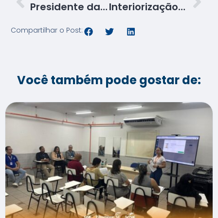
Presidente da Fecomércio e diretores do Senac e Sesc participam de encontro para implantar cinturão têxtil em Sergipe
Interiorização: Estância terá novas unidades do Senac e Sesc
Compartilhar o Post:
Você também pode gostar de: