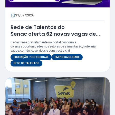
31/07/2026
Rede de Talentos do
Senac oferta 62 novas vagas de
emprego em Sergipe
Cadastre-se gratuitamente no portal concorra a
diversas oportunidades nos setores de alimentação, hotelaria,
saúde, comércio, serviços e construção civil
EDUCAÇÃO PROFISSIONAL
EMPREGABILIDADE
REDE DE TALENTOS