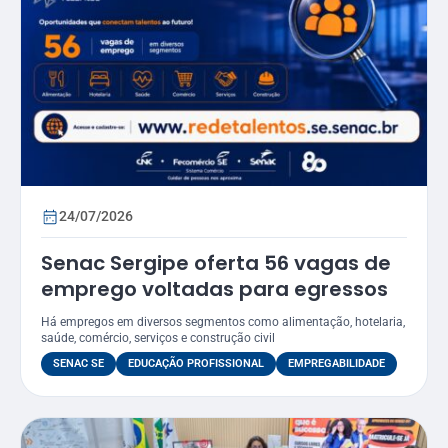
24/07/2026
Senac Sergipe oferta 56 vagas de
emprego voltadas para egressos
Há empregos em diversos segmentos como alimentação, hotelaria,
saúde, comércio, serviços e construção civil
SENAC SE
EDUCAÇÃO PROFISSIONAL
EMPREGABILIDADE