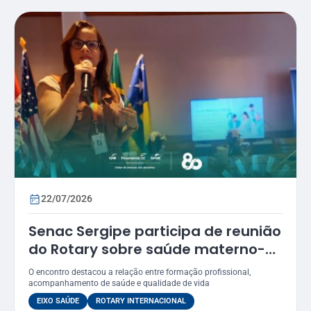
22/07/2026
Senac Sergipe participa de reunião
do Rotary sobre saúde materno-
infantil
O encontro destacou a relação entre formação profissional,
acompanhamento de saúde e qualidade de vida
EIXO SAÚDE
ROTARY INTERNACIONAL