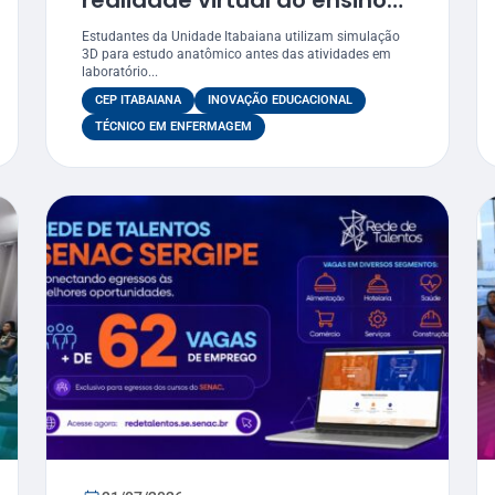
realidade virtual ao ensino
de anatomia no curso de
Estudantes da Unidade Itabaiana utilizam simulação
Enfermagem
3D para estudo anatômico antes das atividades em
laboratório...
CEP ITABAIANA
INOVAÇÃO EDUCACIONAL
TÉCNICO EM ENFERMAGEM