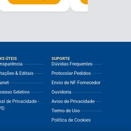
KS ÚTEIS
SUPORTE
nsparência
Dúvidas Frequentes
itações & Editais
Protocolar Pedidos
ranet
Envio de NF Fornecedor
cesso Seletivo
Ouvidoria
al de Privacidade -
Aviso de Privacidade
PD
Termo de Uso
Política de Cookies