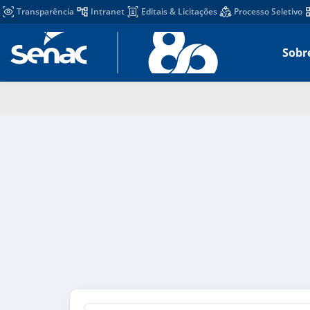
Transparência
Intranet
Editais & Licitações
Processo Seletivo
Sobr