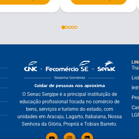
LIN
Tra
Lic
Int
O Senac Sergipe é a principal instituição de
Pro
educação profissional focada no comércio de
Can
bens, serviços e turismo do estado, com
LG
unidades em Aracaju, Lagarto, Itabaiana, Nossa
Senhora da Glória, Propriá e Tobias Barreto.