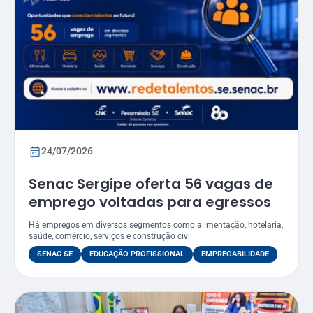
24/07/2026
Senac Sergipe oferta 56 vagas de
emprego voltadas para egressos
Há empregos em diversos segmentos como alimentação, hotelaria,
saúde, comércio, serviços e construção civil
SENAC SE
EDUCAÇÃO PROFISSIONAL
EMPREGABILIDADE