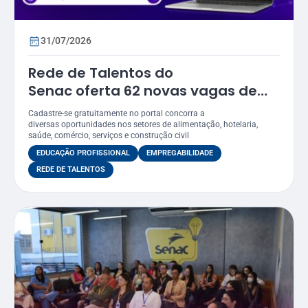
31/07/2026
Rede de Talentos do
Senac oferta 62 novas vagas de
emprego em Sergipe
Cadastre-se gratuitamente no portal concorra a
diversas oportunidades nos setores de alimentação, hotelaria,
saúde, comércio, serviços e construção civil
EDUCAÇÃO PROFISSIONAL
EMPREGABILIDADE
REDE DE TALENTOS