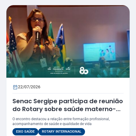
22/07/2026
Senac Sergipe participa de reunião
do Rotary sobre saúde materno-
infantil
O encontro destacou a relação entre formação profissional,
acompanhamento de saúde e qualidade de vida
EIXO SAÚDE
ROTARY INTERNACIONAL