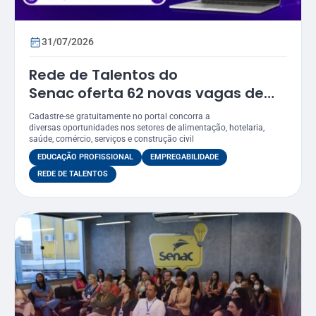
31/07/2026
Rede de Talentos do
Senac oferta 62 novas vagas de
emprego em Sergipe
Cadastre-se gratuitamente no portal concorra a
diversas oportunidades nos setores de alimentação, hotelaria,
saúde, comércio, serviços e construção civil
EDUCAÇÃO PROFISSIONAL
EMPREGABILIDADE
REDE DE TALENTOS