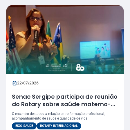
22/07/2026
Senac Sergipe participa de reunião
do Rotary sobre saúde materno-
infantil
O encontro destacou a relação entre formação profissional,
acompanhamento de saúde e qualidade de vida
EIXO SAÚDE
ROTARY INTERNACIONAL