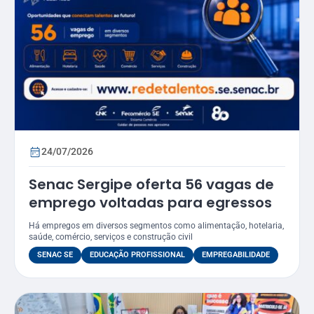
24/07/2026
Senac Sergipe oferta 56 vagas de
emprego voltadas para egressos
Há empregos em diversos segmentos como alimentação, hotelaria,
saúde, comércio, serviços e construção civil
SENAC SE
EDUCAÇÃO PROFISSIONAL
EMPREGABILIDADE