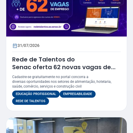
31/07/2026
Rede de Talentos do
Senac oferta 62 novas vagas de
emprego em Sergipe
Cadastre-se gratuitamente no portal concorra a
diversas oportunidades nos setores de alimentação, hotelaria,
saúde, comércio, serviços e construção civil
EDUCAÇÃO PROFISSIONAL
EMPREGABILIDADE
REDE DE TALENTOS