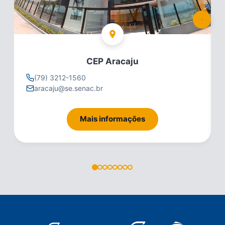
CEP Aracaju
(79) 3212-1560
aracaju@se.senac.br
Mais informações