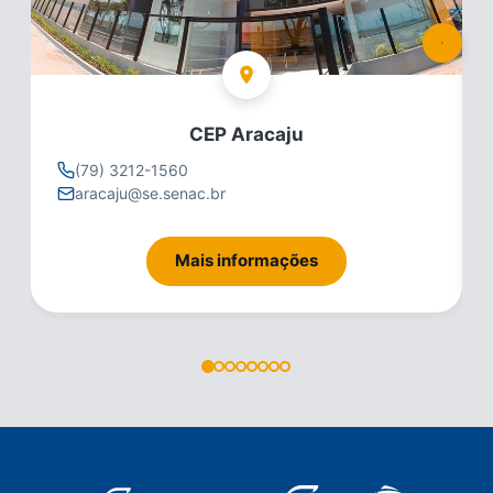
CEP Aracaju
(79) 3212-1560
aracaju@se.senac.br
Mais informações