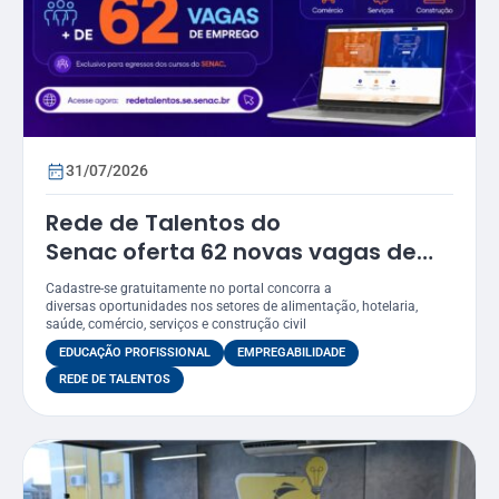
31/07/2026
Rede de Talentos do
Senac oferta 62 novas vagas de
emprego em Sergipe
Cadastre-se gratuitamente no portal concorra a
diversas oportunidades nos setores de alimentação, hotelaria,
saúde, comércio, serviços e construção civil
EDUCAÇÃO PROFISSIONAL
EMPREGABILIDADE
REDE DE TALENTOS