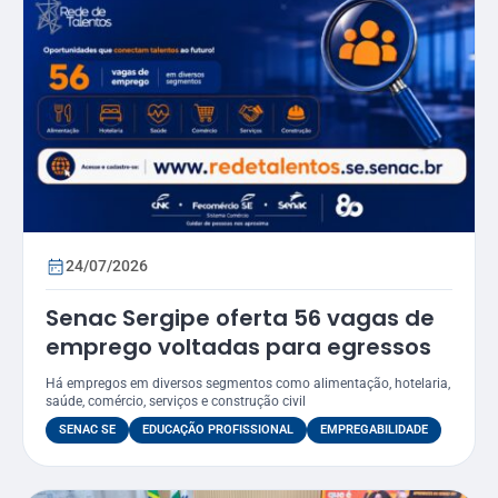
24/07/2026
Senac Sergipe oferta 56 vagas de
emprego voltadas para egressos
Há empregos em diversos segmentos como alimentação, hotelaria,
saúde, comércio, serviços e construção civil
SENAC SE
EDUCAÇÃO PROFISSIONAL
EMPREGABILIDADE