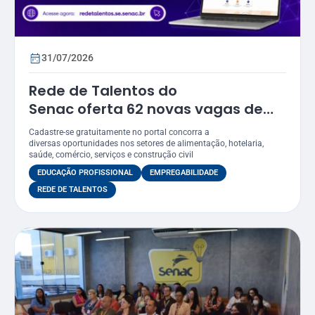
31/07/2026
Rede de Talentos do
Senac oferta 62 novas vagas de
emprego em Sergipe
Cadastre-se gratuitamente no portal concorra a
diversas oportunidades nos setores de alimentação, hotelaria,
saúde, comércio, serviços e construção civil
EDUCAÇÃO PROFISSIONAL
EMPREGABILIDADE
REDE DE TALENTOS