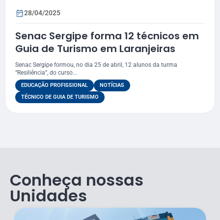
28/04/2025
Senac Sergipe forma 12 técnicos em
Guia de Turismo em Laranjeiras
Senac Sergipe formou, no dia 25 de abril, 12 alunos da turma
“Resiliência”, do curso...
EDUCAÇÃO PROFISSIONAL
NOTÍCIAS
TÉCNICO DE GUIA DE TURISMO
Conheça nossas
Unidades