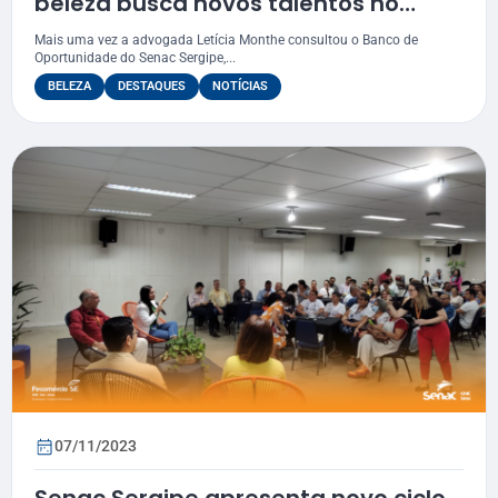
beleza busca novos talentos no
Senac
Mais uma vez a advogada Letícia Monthe consultou o Banco de
Oportunidade do Senac Sergipe,...
BELEZA
DESTAQUES
NOTÍCIAS
07/11/2023