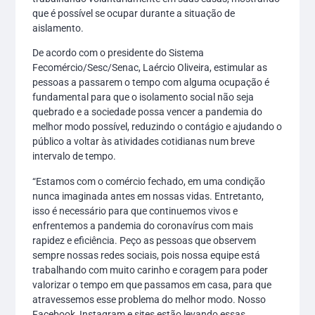
que é possível se ocupar durante a situação de
aislamento.
De acordo com o presidente do Sistema
Fecomércio/Sesc/Senac, Laércio Oliveira, estimular as
pessoas a passarem o tempo com alguma ocupação é
fundamental para que o isolamento social não seja
quebrado e a sociedade possa vencer a pandemia do
melhor modo possível, reduzindo o contágio e ajudando o
público a voltar às atividades cotidianas num breve
intervalo de tempo.
“Estamos com o comércio fechado, em uma condição
nunca imaginada antes em nossas vidas. Entretanto,
isso é necessário para que continuemos vivos e
enfrentemos a pandemia do coronavírus com mais
rapidez e eficiência. Peço as pessoas que observem
sempre nossas redes sociais, pois nossa equipe está
trabalhando com muito carinho e coragem para poder
valorizar o tempo em que passamos em casa, para que
atravessemos esse problema do melhor modo. Nosso
Facebook, Instagram e sites estão levando essas