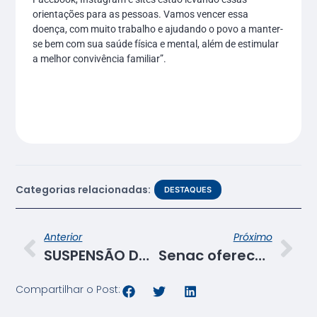
orientações para as pessoas. Vamos vencer essa
doença, com muito trabalho e ajudando o povo a manter-
se bem com sua saúde física e mental, além de estimular
a melhor convivência familiar”.
Categorias relacionadas:
DESTAQUES
Anterior
Próximo
SUSPENSÃO DAS ATIVIDADES DO SISTEMA FECOMÉRCIO/SESC/SENAC
Senac oferece cursos gratuitos à distância durante pandemia
Compartilhar o Post: