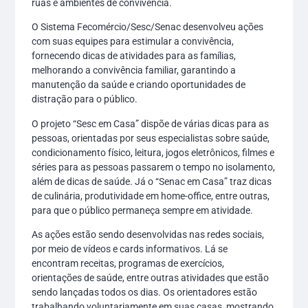
ruas e ambientes de convivência.
O Sistema Fecomércio/Sesc/Senac desenvolveu ações
com suas equipes para estimular a convivência,
fornecendo dicas de atividades para as famílias,
melhorando a convivência familiar, garantindo a
manutenção da saúde e criando oportunidades de
distração para o público.
O projeto “Sesc em Casa” dispõe de várias dicas para as
pessoas, orientadas por seus especialistas sobre saúde,
condicionamento físico, leitura, jogos eletrônicos, filmes e
séries para as pessoas passarem o tempo no isolamento,
além de dicas de saúde. Já o “Senac em Casa” traz dicas
de culinária, produtividade em home-office, entre outras,
para que o público permaneça sempre em atividade.
As ações estão sendo desenvolvidas nas redes sociais,
por meio de vídeos e cards informativos. Lá se
encontram receitas, programas de exercícios,
orientações de saúde, entre outras atividades que estão
sendo lançadas todos os dias. Os orientadores estão
trabalhando voluntariamente em suas casas, mostrando