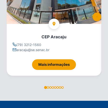
CEP Aracaju
(79) 3212-1560
aracaju@se.senac.br
Mais informações