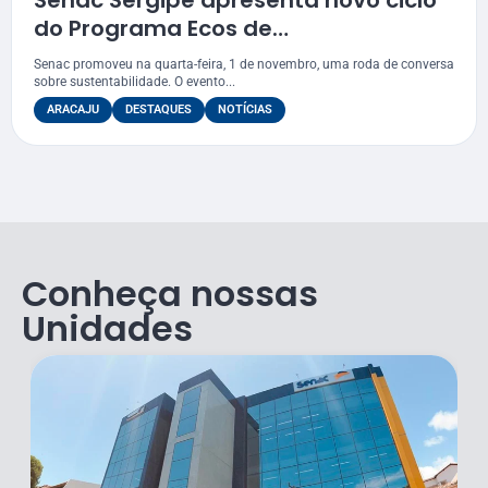
Senac Sergipe apresenta novo ciclo
do Programa Ecos de
sustentabilidade
Senac promoveu na quarta-feira, 1 de novembro, uma roda de conversa
sobre sustentabilidade. O evento...
ARACAJU
DESTAQUES
NOTÍCIAS
Conheça nossas
Unidades