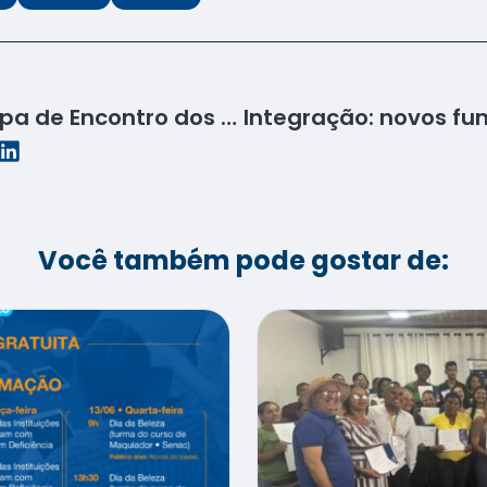
Senac Sergipe participa de Encontro dos Delegados Técnicos da CSEP 2025
Você também pode gostar de: