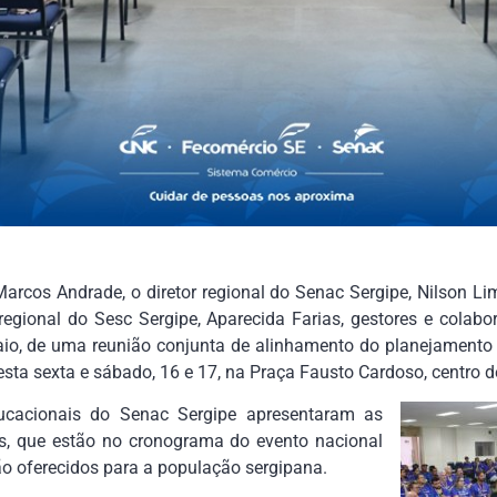
arcos Andrade, o diretor regional do Senac Sergipe, Nilson Lima
regional do Sesc Sergipe, Aparecida Farias, gestores e colabo
aio, de uma reunião conjunta de alinhamento do planejamento
ta sexta e sábado, 16 e 17, na Praça Fausto Cardoso, centro d
ucacionais do Senac Sergipe apresentaram as
tos, que estão no cronograma do evento nacional
o oferecidos para a população sergipana.