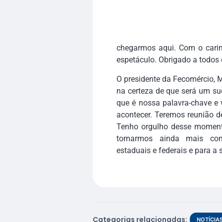
chegarmos aqui. Com o cari
espetáculo. Obrigado a todos 
O presidente da Fecomércio, 
na certeza de que será um s
que é nossa palavra-chave e 
acontecer. Teremos reunião 
Tenho orgulho desse moment
tornarmos ainda mais conh
estaduais e federais e para a 
Categorias relacionadas:
NOTÍCIA