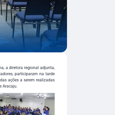
, a diretora regional adjunta,
radores, participaram na tarde
 das ações a serem realizadas
e Aracaju.