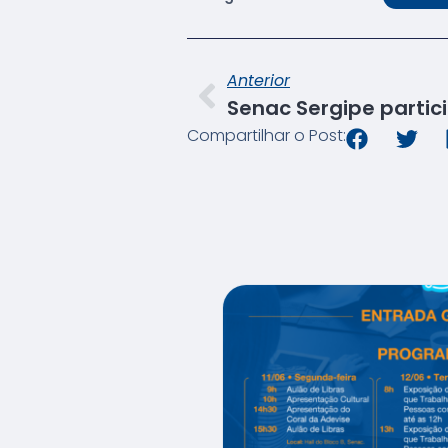
Anterior
Compartilhar o Post: