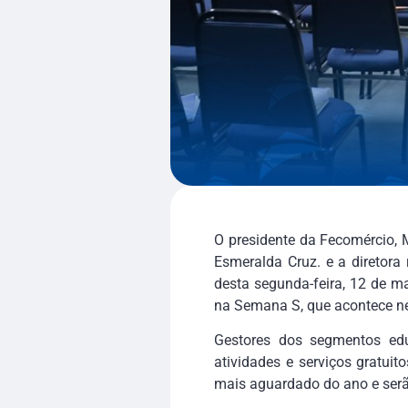
O presidente da Fecomércio, M
Esmeralda Cruz. e a diretora 
desta segunda-feira, 12 de m
na Semana S, que acontece nes
Gestores dos segmentos ed
atividades e serviços gratui
mais aguardado do ano e serã