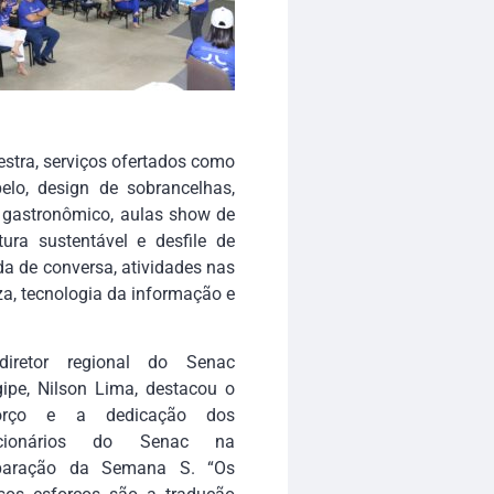
estra, serviços ofertados como
elo, design de sobrancelhas,
 gastronômico, aulas show de
stura sustentável e desfile de
da de conversa, atividades nas
za, tecnologia da informação e
iretor regional do Senac
gipe, Nilson Lima, destacou o
forço e a dedicação dos
ncionários do Senac na
paração da Semana S. “Os