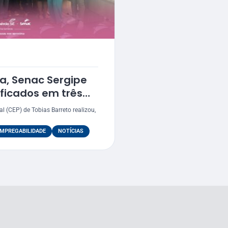
a, Senac Sergipe
ificados em três
l (CEP) de Tobias Barreto realizou,
MPREGABILIDADE
NOTÍCIAS