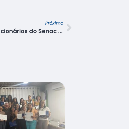
Próximo
Integração: novos funcionários do Senac Sergipe são recepcionados pelo Diretor Regional