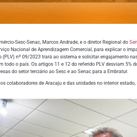
mércio-Sesc-Senac, Marcos Andrade, e o diretor Regional do
Sen
rviço Nacional de Aprendizagem Comercial, para explicar o imp
o (PLV) nº 09/2023 trará ao sistema e solicitar engajamento na
m todo o país. Os artigos 11 e 12 do referido PLV desviam 5% d
esas do setor terciário ao Sesc e ao Senac para a Embratur.
os colaboradores de Aracaju e das unidades no interior estado,