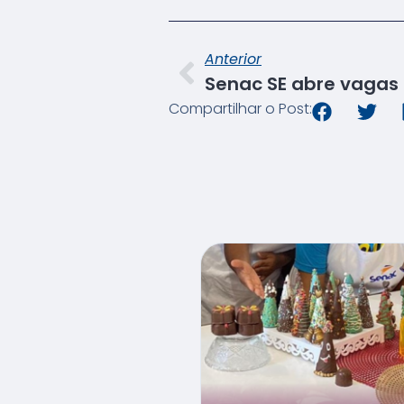
Anterior
Compartilhar o Post: