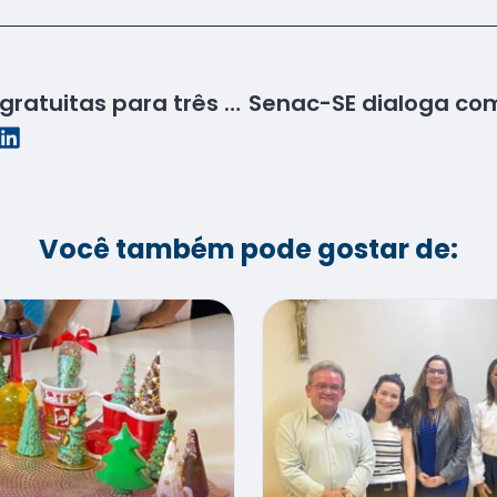
Senac SE abre vagas gratuitas para três cursos na área da saúde no CEP de Aracaju
Você também pode gostar de: