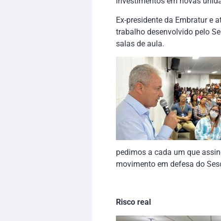
investimentos em novas unida
Ex-presidente da Embratur e 
trabalho desenvolvido pelo S
salas de aula.
pedimos a cada um que assine,
movimento em defesa do Sesc
Risco real