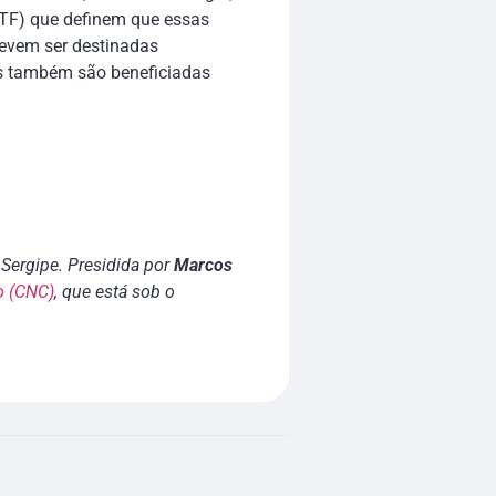
(STF) que definem que essas
devem ser destinadas
as também são beneficiadas
Sergipe. Presidida por
Marcos
o (CNC)
, que está sob o