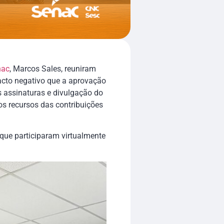
ac
, Marcos Sales, reuniram
acto negativo que a aprovação
s assinaturas e divulgação do
os recursos das contribuições
 que participaram virtualmente