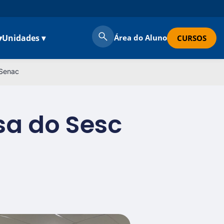
▾
Unidades ▾
Área do Aluno
CURSOS
 Senac
sa do Sesc