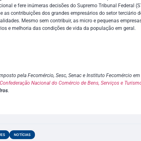
ucional e fere inúmeras decisões do Supremo Tribunal Federal 
ue as contribuições dos grandes empresários do setor terciário 
nalidades. Mesmo sem contribuir, as micro e pequenas empres
rios e melhoria das condições de vida da população em geral.
posto pela Fecomércio, Sesc, Senac e Instituto Fecomércio em 
Confederação Nacional do Comércio de Bens, Serviços e Turism
dros
.
UES
NOTÍCIAS