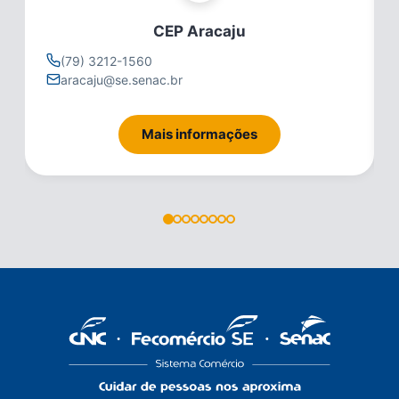
CEP Aracaju
(79) 3212-1560
aracaju@se.senac.br
Mais informações