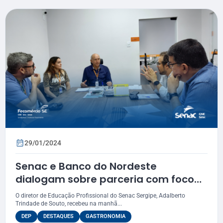
29/01/2024
Senac e Banco do Nordeste
dialogam sobre parceria com foco
em turismo e gastronomia
O diretor de Educação Profissional do Senac Sergipe, Adalberto
Trindade de Souto, recebeu na manhã...
DEP
DESTAQUES
GASTRONOMIA