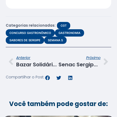
Categorias relacionadas:
CGT
CONCURSO GASTRONÔMICO
GASTRONOMIA
SABORES DE SERGIPE
SEMANA S
Anterior
Próximo
Bazar Solidário: funcionários se unem no Senac para apoiar causa humanitária
Senac Sergipe transforma a Fábrica de Chocolate em polo de capacitação e geração de renda
Compartilhar o Post:
Você também pode gostar de: