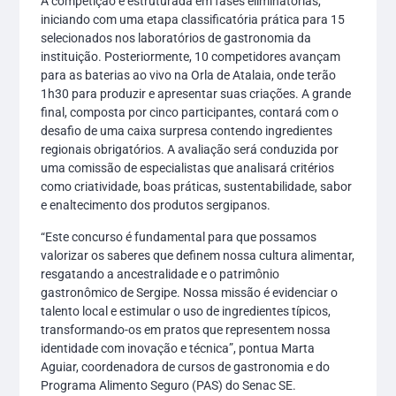
A competição é estruturada em fases eliminatórias,
iniciando com uma etapa classificatória prática para 15
selecionados nos laboratórios de gastronomia da
instituição. Posteriormente, 10 competidores avançam
para as baterias ao vivo na Orla de Atalaia, onde terão
1h30 para produzir e apresentar suas criações. A grande
final, composta por cinco participantes, contará com o
desafio de uma caixa surpresa contendo ingredientes
regionais obrigatórios. A avaliação será conduzida por
uma comissão de especialistas que analisará critérios
como criatividade, boas práticas, sustentabilidade, sabor
e enaltecimento dos produtos sergipanos.
“Este concurso é fundamental para que possamos
valorizar os saberes que definem nossa cultura alimentar,
resgatando a ancestralidade e o patrimônio
gastronômico de Sergipe. Nossa missão é evidenciar o
talento local e estimular o uso de ingredientes típicos,
transformando-os em pratos que representem nossa
identidade com inovação e técnica”, pontua Marta
Aguiar, coordenadora de cursos de gastronomia e do
Programa Alimento Seguro (PAS) do Senac SE.