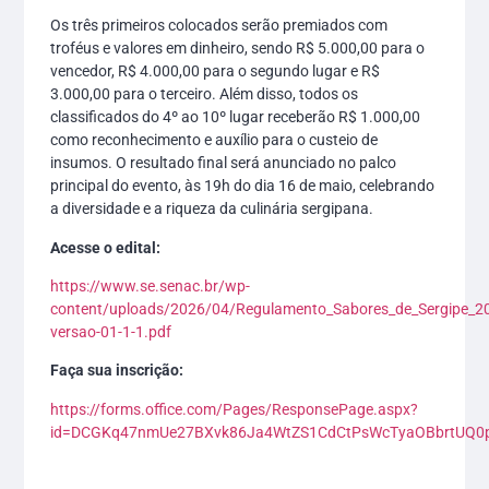
Os três primeiros colocados serão premiados com
troféus e valores em dinheiro, sendo R$ 5.000,00 para o
vencedor, R$ 4.000,00 para o segundo lugar e R$
3.000,00 para o terceiro. Além disso, todos os
classificados do 4º ao 10º lugar receberão R$ 1.000,00
como reconhecimento e auxílio para o custeio de
insumos. O resultado final será anunciado no palco
principal do evento, às 19h do dia 16 de maio, celebrando
a diversidade e a riqueza da culinária sergipana.
Acesse o edital:
https://www.se.senac.br/wp-
content/uploads/2026/04/Regulamento_Sabores_de_Sergipe_2
versao-01-1-1.pdf
Faça sua inscrição:
https://forms.office.com/Pages/ResponsePage.aspx?
id=DCGKq47nmUe27BXvk86Ja4WtZS1CdCtPsWcTyaOBbrtU