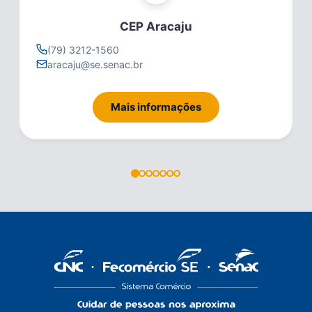
CEP Aracaju
(79) 3212-1560
aracaju@se.senac.br
Mais informações