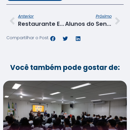
Anterior
Próximo
Restaurante Escola do Senac Sergipe é inaugurado na sede do TCE/SE
Alunos do Senac/Propriá participam de palestra de conscientização ao combate à violência de gênero
Compartilhar o Post:
Você também pode gostar de: