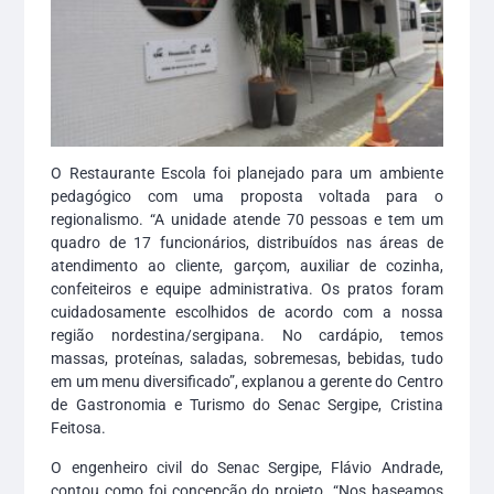
O Restaurante Escola foi planejado para um ambiente
pedagógico com uma proposta voltada para o
regionalismo. “A unidade atende 70 pessoas e tem um
quadro de 17 funcionários, distribuídos nas áreas de
atendimento ao cliente, garçom, auxiliar de cozinha,
confeiteiros e equipe administrativa. Os pratos foram
cuidadosamente escolhidos de acordo com a nossa
região nordestina/sergipana. No cardápio, temos
massas, proteínas, saladas, sobremesas, bebidas, tudo
em um menu diversificado”, explanou a gerente do Centro
de Gastronomia e Turismo do Senac Sergipe, Cristina
Feitosa.
O engenheiro civil do Senac Sergipe, Flávio Andrade,
contou como foi concepção do projeto. “Nos baseamos