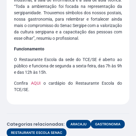
“Toda a ambientação foi focada na representação da
sergipanidade. Trouxemos símbolos dos nossos postais,
nossa gastronomia, para relembrar e fortalecer ainda
mais o compromisso do Senac Sergipe com a valorização
da cultura sergipana e a capacitação das pessoas com
esse olhar”, resumiu o profissional.
Funcionamento
O Restaurante Escola da sede do TCE/SE é aberto ao
público e funciona de segunda a sexta-feira, das 7h às 9h
e das 12h às 15h.
Confira
AQUI
o cardápio do Restaurante Escola do
TCE/SE.
Categorias relacionadas:
ARACAJU
GASTRONOMIA
RESTAURANTE ESCOLA SENAC