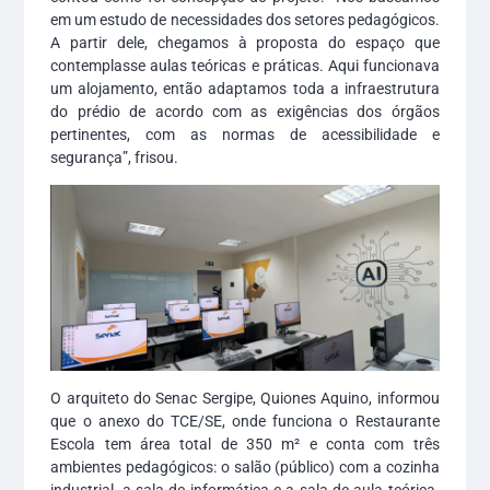
em um estudo de necessidades dos setores pedagógicos.
A partir dele, chegamos à proposta do espaço que
contemplasse aulas teóricas e práticas. Aqui funcionava
um alojamento, então adaptamos toda a infraestrutura
do prédio de acordo com as exigências dos órgãos
pertinentes, com as normas de acessibilidade e
segurança”, frisou.
O arquiteto do Senac Sergipe, Quiones Aquino, informou
que o anexo do TCE/SE, onde funciona o Restaurante
Escola tem área total de 350 m² e conta com três
ambientes pedagógicos: o salão (público) com a cozinha
industrial, a sala de informática e a sala de aula teórica.