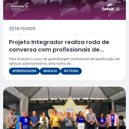
18/10/2023
Projeto Integrador realiza roda de
conversa com profissionais de
diversas áreas do conhecimento
Para finalizar o curso de aprendizagem profissional de qualificação em
serviços administrativos, uma turma de...
APRENDIZAGEM
ARACAJU
NOTÍCIAS