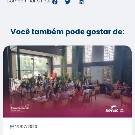
Compartilhar o Post:
Você também pode gostar de:
19/07/2023