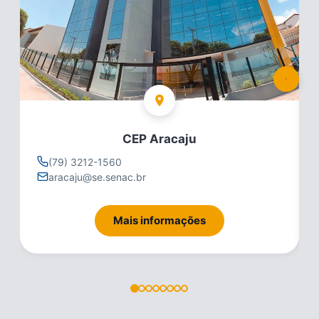
CEP Aracaju
(79) 3212-1560
aracaju@se.senac.br
Mais informações