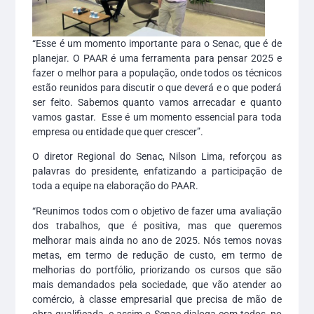
“Esse é um momento importante para o Senac, que é de
planejar. O PAAR é uma ferramenta para pensar 2025 e
fazer o melhor para a população, onde todos os técnicos
estão reunidos para discutir o que deverá e o que poderá
ser feito. Sabemos quanto vamos arrecadar e quanto
vamos gastar. Esse é um momento essencial para toda
empresa ou entidade que quer crescer”.
O diretor Regional do Senac, Nilson Lima, reforçou as
palavras do presidente, enfatizando a participação de
toda a equipe na elaboração do PAAR.
“Reunimos todos com o objetivo de fazer uma avaliação
dos trabalhos, que é positiva, mas que queremos
melhorar mais ainda no ano de 2025. Nós temos novas
metas, em termo de redução de custo, em termo de
melhorias do portfólio, priorizando os cursos que são
mais demandados pela sociedade, que vão atender ao
comércio, à classe empresarial que precisa de mão de
obra qualificada, e assim o Senac dialoga com todos, no