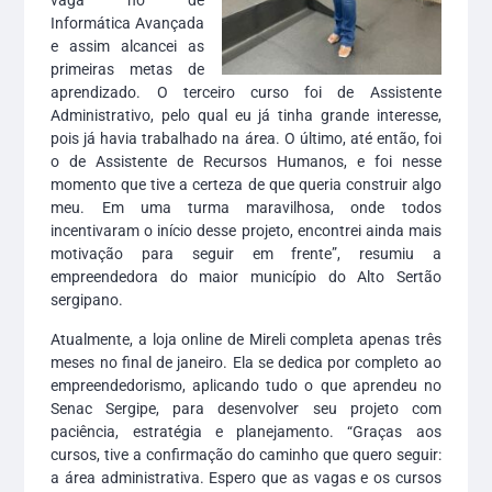
vaga no de
Informática Avançada
e assim alcancei as
primeiras metas de
aprendizado. O terceiro curso foi de Assistente
Administrativo, pelo qual eu já tinha grande interesse,
pois já havia trabalhado na área. O último, até então, foi
o de Assistente de Recursos Humanos, e foi nesse
momento que tive a certeza de que queria construir algo
meu. Em uma turma maravilhosa, onde todos
incentivaram o início desse projeto, encontrei ainda mais
motivação para seguir em frente”, resumiu a
empreendedora do maior município do Alto Sertão
sergipano.
Atualmente, a loja online de Mireli completa apenas três
meses no final de janeiro. Ela se dedica por completo ao
empreendedorismo, aplicando tudo o que aprendeu no
Senac Sergipe, para desenvolver seu projeto com
paciência, estratégia e planejamento. “Graças aos
cursos, tive a confirmação do caminho que quero seguir:
a área administrativa. Espero que as vagas e os cursos