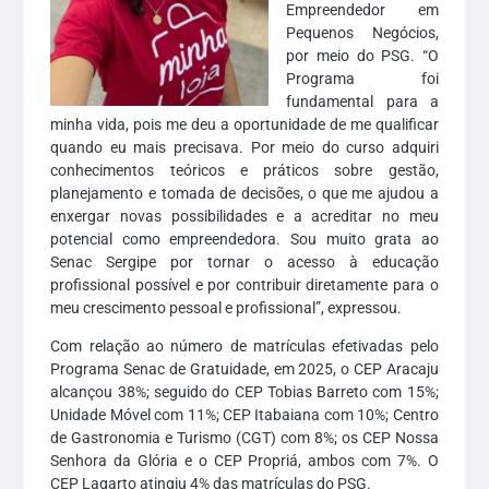
Empreendedor em
Pequenos Negócios,
por meio do PSG. “O
Programa foi
fundamental para a
minha vida, pois me deu a oportunidade de me qualificar
quando eu mais precisava. Por meio do curso adquiri
conhecimentos teóricos e práticos sobre gestão,
planejamento e tomada de decisões, o que me ajudou a
enxergar novas possibilidades e a acreditar no meu
potencial como empreendedora. Sou muito grata ao
Senac Sergipe por tornar o acesso à educação
profissional possível e por contribuir diretamente para o
meu crescimento pessoal e profissional”, expressou.
Com relação ao número de matrículas efetivadas pelo
Programa Senac de Gratuidade, em 2025, o CEP Aracaju
alcançou 38%; seguido do CEP Tobias Barreto com 15%;
Unidade Móvel com 11%; CEP Itabaiana com 10%; Centro
de Gastronomia e Turismo (CGT) com 8%; os CEP Nossa
Senhora da Glória e o CEP Propriá, ambos com 7%. O
CEP Lagarto atingiu 4% das matrículas do PSG.