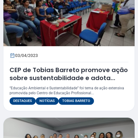
03/04/2023
CEP de Tobias Barreto promove ação
sobre sustentabilidade e adota
coleta seletiva do lixo
“Educação Ambiental e Sustentabilidade” foi tema de ação extensiva
promovida pelo Centro de Educação Profissional...
DESTAQUES
NOTÍCIAS
TOBIAS BARRETO