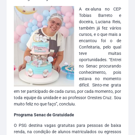
A ex-aluna no CEP
Tobias Barreto e
doceira, Luciana Reis,
também já fez vários
cursos, e o que mais a
encantou foi o de
Confeitaria, pelo qual
teve muitas
oportunidades. “Entrei
no Senac procurando
conhecimento, pois
estava no momento
difícil. Sinto-me grata
em ter participado de cada curso, por cada momento, por
toda equipe da unidade e ao professor Orestes Cruz. Sou
muito feliz no que faço”, concluiu.
Programa Senac de Gratuidade
O PSG destina vagas gratuitas para pessoas de baixa
renda, na condição de alunos matriculados ou egressos