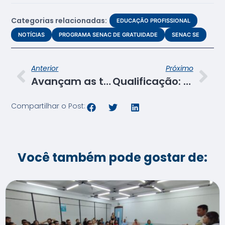
Categorias relacionadas:
EDUCAÇÃO PROFISSIONAL
NOTÍCIAS
PROGRAMA SENAC DE GRATUIDADE
SENAC SE
Anterior
Próximo
Avançam as tratativas de implantação do restaurante-escola no TRT/SE
Qualificação: Senac recebe novos alunos do PSG
Compartilhar o Post:
Você também pode gostar de: