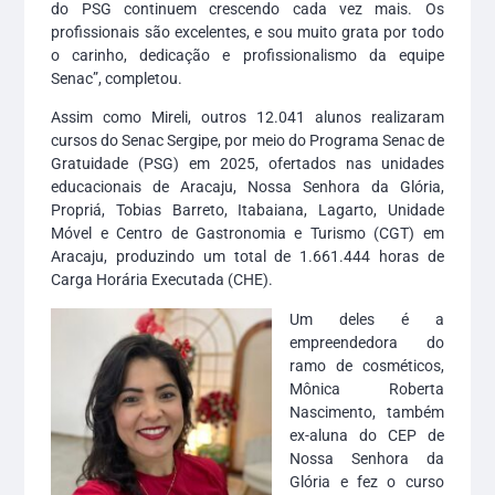
do PSG continuem crescendo cada vez mais. Os
profissionais são excelentes, e sou muito grata por todo
o carinho, dedicação e profissionalismo da equipe
Senac”, completou.
Assim como Mireli, outros 12.041 alunos realizaram
cursos do Senac Sergipe, por meio do Programa Senac de
Gratuidade (PSG) em 2025, ofertados nas unidades
educacionais de Aracaju, Nossa Senhora da Glória,
Propriá, Tobias Barreto, Itabaiana, Lagarto, Unidade
Móvel e Centro de Gastronomia e Turismo (CGT) em
Aracaju, produzindo um total de 1.661.444 horas de
Carga Horária Executada (CHE).
Um deles é a
empreendedora do
ramo de cosméticos,
Mônica Roberta
Nascimento, também
ex-aluna do CEP de
Nossa Senhora da
Glória e fez o curso