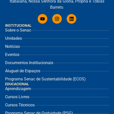
Itabaiana, Nossa Senhora da Glória, Propriá e Tobias
Barreto.
INSTITUCIONAL
Sobre o Senac
Unidades
Notícias
Eventos
Documentos Institucionais
Aluguel de Espaços
Programa Senac de Sustentabilidade (ECOS)
EDUCACIONAL
Aprendizagem
Cursos Livres
Cursos Técnicos
Programa Senac de Gratuidade (PSG)