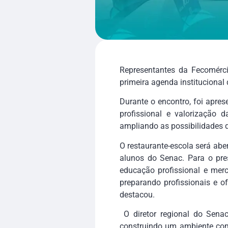
Representantes da Fecomérci
primeira agenda institucional
Durante o encontro, foi apre
profissional e valorização d
ampliando as possibilidades 
O restaurante-escola será ab
alunos do Senac. Para o pres
educação profissional e merc
preparando profissionais e o
destacou.
O diretor regional do Senac
construindo um ambiente compl