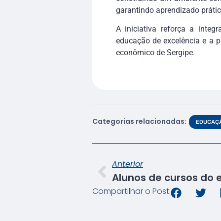
garantindo aprendizado prátic
A iniciativa reforça a integ
educação de excelência e a 
econômico de Sergipe.
Categorias relacionadas:
EDUCAÇÃ
Anterior
Compartilhar o Post: