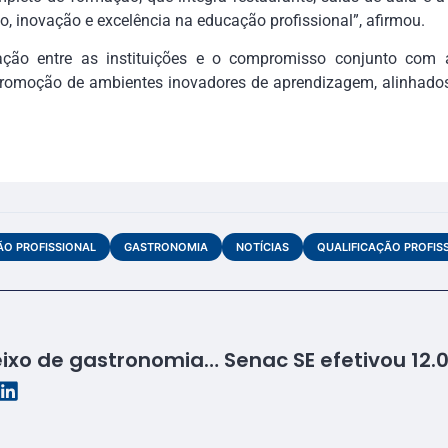
o, inovação e excelência na educação profissional”, afirmou.
ração entre as instituições e o compromisso conjunto com a
promoção de ambientes inovadores de aprendizagem, alinhados
O PROFISSIONAL
GASTRONOMIA
NOTÍCIAS
QUALIFICAÇÃO PROFIS
Alunos de cursos do eixo de gastronomia são orientados sobre PAS