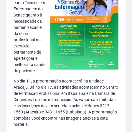
curso Técnico em
Enfermagem do
Senac quanto à
necessidade da
humanização e
da ética
profissional no
exercício
permanente de
aperfeiçoar e
melhorar a saúde
do paciente.
No dia 11, a programação acontecerá na unidade
Aracaju. Já no dia 17, as atividades acontecem no Centro
de Formação Profissional em Itabaiana e na Câmara de
Dirigentes Lojistas do município. As vagas são limitadas
e as inscrições devem ser feitas pelos telefones 3212-
1560 (Aracaju) e 3431-1655 (Itabaiana). A programação
completa você encontra nas imagens anexas a esta
matéria.