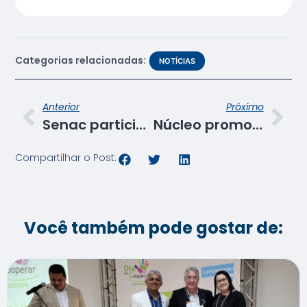
Categorias relacionadas:
NOTÍCIAS
Anterior
Próximo
Senac participa do Sergipe International Drone Day e lança cursos
Núcleo promove encontros com empresas parceiras do Programa de Aprendizagem
Compartilhar o Post:
Você também pode gostar de: