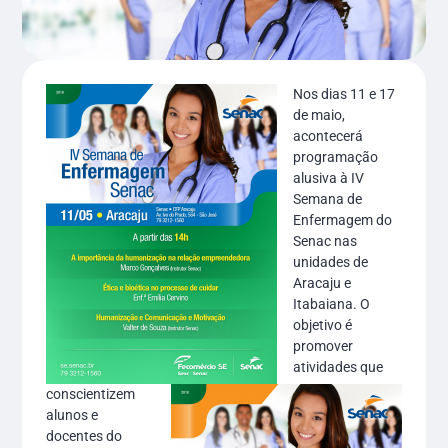
Nos dias 11 e 17
de maio,
acontecerá
programação
alusiva à IV
Semana de
Enfermagem do
Senac nas
unidades de
Aracaju e
Itabaiana. O
objetivo é
promover
atividades que
conscientizem
alunos e
docentes do