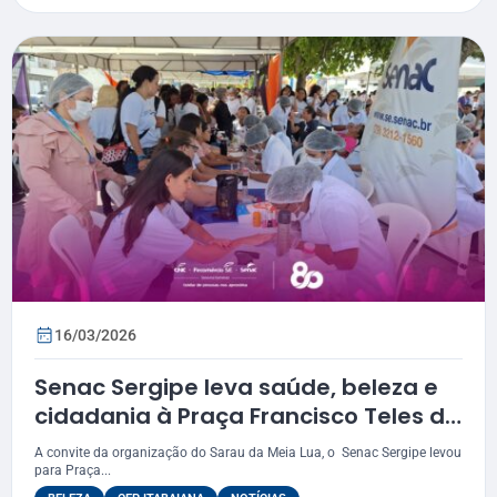
16/03/2026
Senac Sergipe leva saúde, beleza e
cidadania à Praça Francisco Teles de
Mendonça, em Itabaiana
A convite da organização do Sarau da Meia Lua, o Senac Sergipe levou
para Praça...