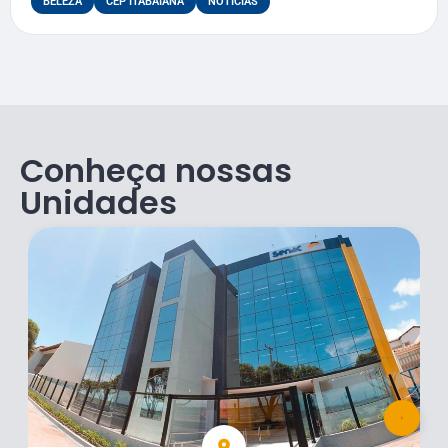
BELEZA
CEP ITABAIANA
NOTÍCIAS
Conheça nossas
Unidades