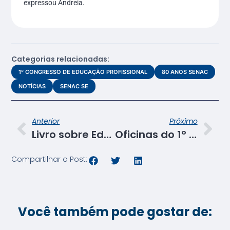
expressou Andreia.
Categorias relacionadas:
1º CONGRESSO DE EDUCAÇÃO PROFISSIONAL
80 ANOS SENAC
NOTÍCIAS
SENAC SE
Anterior
Próximo
Livro sobre Educação Profissional é lançado durante CEPTI
Oficinas do 1º Cepti fortalecem práticas pedagógicas e ampliam o uso da tecnologia no Senac Sergipe
Compartilhar o Post:
Você também pode gostar de: