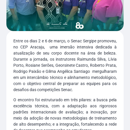
Entre os dias 2 e 6 de março, o Senac Sergipe promoveu,
no CEP Aracaju, uma imersão intensiva dedicada à
atualização de seu corpo docente na área de beleza.
Durante a jornada, os instrutores Raimunda Silva, Lívia
Porto, Rosiane Serões, Georsinete Castro, Roberto Prata,
Rodrigo Paixão e Gilma Angélica Santiago mergulharam
em um intercâmbio técnico e alinhamento metodológico,
com o objetivo central de preparar as equipes para os
desafios das competições Senac.
O encontro foi estruturado em três pilares: a busca pela
excelência técnica, com a adaptação aos rigorosos
padrões internacionais de avaliação; a inovação, por
meio da adoção de novas metodologias de treinamento
de alto desempenho; e a integração, fortalecendo a rede