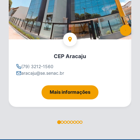
CEP Aracaju
(79) 3212-1560
aracaju@se.senac.br
Mais informações