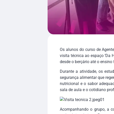
Os alunos do curso de Agent
visita técnica ao espaço ‘Da 
desde o berçário até o ensino
Durante a atividade, os estud
segurança alimentar que regem
nutricional e o sabor adequa
sala de aula e o cotidiano prof
Acompanhando o grupo, a coo