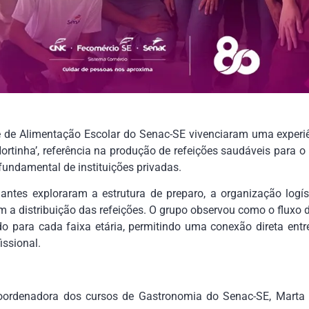
e de Alimentação Escolar do Senac-SE vivenciaram uma exper
Hortinha’, referência na produção de refeições saudáveis para o
 fundamental de instituições privadas.
antes exploraram a estrutura de preparo, a organização logís
 a distribuição das refeições. O grupo observou como o fluxo de
do para cada faixa etária, permitindo uma conexão direta en
issional.
rdenadora dos cursos de Gastronomia do Senac-SE, Marta A