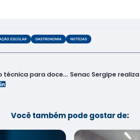
AÇÃO ESCOLAR
GASTRONOMIA
NOTÍCIAS
Senac realiza imersão técnica para docentes do segmento de Beleza com foco nas competições
Você também pode gostar de: