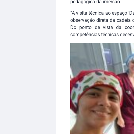
pedagógica da imersão.
“A visita técnica ao espaço ‘D
observação direta da cadeia d
Do ponto de vista da coor
competências técnicas desenv