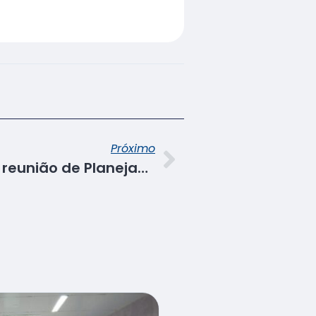
Próximo
Senac Sergipe realiza reunião de Planejamento Institucional 2026