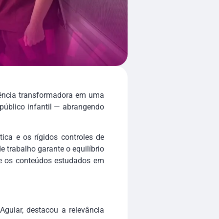
iência transformadora em uma
 público infantil — abrangendo
tica e os rígidos controles de
 trabalho garante o equilíbrio
tre os conteúdos estudados em
guiar, destacou a relevância