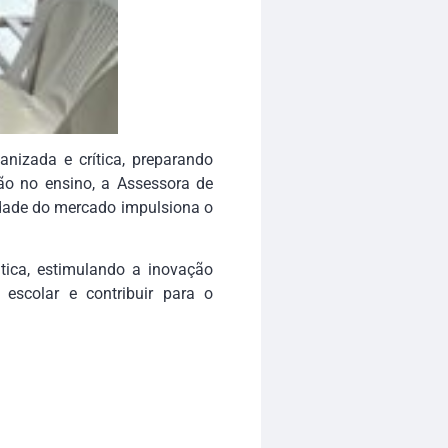
nizada e crítica, preparando
ção no ensino, a Assessora de
idade do mercado impulsiona o
tica, estimulando a inovação
escolar e contribuir para o