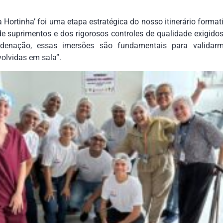
a Hortinha’ foi uma etapa estratégica do nosso itinerário format
e suprimentos e dos rigorosos controles de qualidade exigido
denação, essas imersões são fundamentais para validarm
olvidas em sala”.