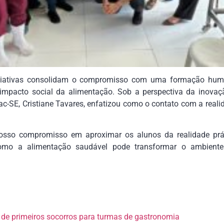
niciativas consolidam o compromisso com uma formação huma
 impacto social da alimentação. Sob a perspectiva da inova
c-SE, Cristiane Tavares, enfatizou como o contato com a real
a nosso compromisso em aproximar os alunos da realidade prá
mo a alimentação saudável pode transformar o ambiente 
 de primeiros socorros para turmas de gastronomia