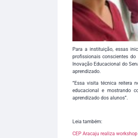
Para a instituição, essas i
profissionais conscientes do
Inovação Educacional do Sena
aprendizado.
“Essa visita técnica reiter
educacional e mostrando co
aprendizado dos alunos”.
Leia também:
CEP Aracaju realiza workshop