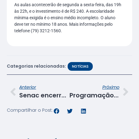
As aulas acontecerão de segunda a sexta-feira, das 19h
às 22h, e o investimento é de R$ 240. A escolaridade
mínima exigida é o ensino médio incompleto. O aluno
deve ter no mínimo 18 anos. Mais informações pelo
telefone (79) 3212-1560.
Categorias relacionadas:
NOTÍCIAS
Anterior
Próximo
Senac encerra com sucesso mais uma turma do Programa Miniempresas
Programação da 2ª Semana de Rádio e TV
Compartilhar o Post: