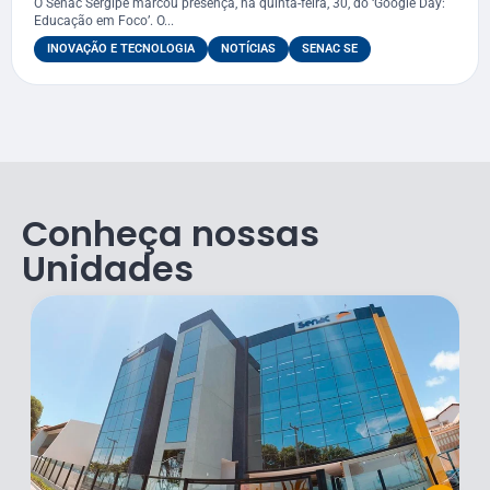
O Senac Sergipe marcou presença, na quinta-feira, 30, do ‘Google Day:
Educação em Foco’. O...
INOVAÇÃO E TECNOLOGIA
NOTÍCIAS
SENAC SE
Conheça nossas
Unidades