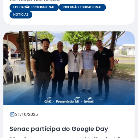
de Areia Branca
EDUCAÇÃO PROFISSIONAL
INCLUSÃO EDUCACIONAL
NOTÍCIAS
31/10/2025
Senac participa do Google Day