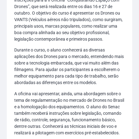
inscrições para a II Oficina “Conquistando Espaço com
Drones”, que será realizada entre os dias 16 e 27 de
outubro. O objetivo do curso é apresentar os Drones ou
VANTS (Veículos aéreos não tripulados), como surgiram,
principais usos, marcas populares, como realizar uma
boa compra alinhada ao seu objetivo profissional,
legislação contemporânea e primeiros passos.
Durante o curso, o aluno conhecerá as diversas
aplicações dos Drones para o mercado, entendendo mais
sobre a tecnologia embarcada, que vai muito além das
filmagens. Para ajudar os participantes a escolherem o
melhor equipamento para cada tipo de trabalho, serão
abordadas as diferenças entre os modelos.
A oficina vai apresentar, ainda, uma abordagem sobre o
tema de regulamentação no mercado de Drones no Brasil
e a homologação dos equipamentos. O aluno do Senac
também receberá instruções sobre legislação, comando
de rádio, controle, segurança, funcionamento básico,
dentre outras. Conhecerá as técnicas iniciais de voo e
realizará a pilotagem com exercícios pré-estabelecidos.