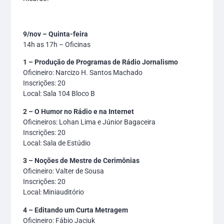
9/nov – Quinta-feira
14h as 17h – Oficinas
1 – Produção de Programas de Rádio Jornalismo
Oficineiro: Narcizo H. Santos Machado
Inscrições: 20
Local: Sala 104 Bloco B
2 – O Humor no Rádio e na Internet
Oficineiros: Lohan Lima e Júnior Bagaceira
Inscrições: 20
Local: Sala de Estúdio
3 – Noções de Mestre de Cerimônias
Oficineiro: Valter de Sousa
Inscrições: 20
Local: Miniauditório
4 – Editando um Curta Metragem
Oficineiro: Fábio Jaciuk