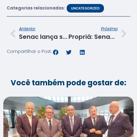
Categorias relacionadas:
UNCATEGORIZED
Anterior
Próximo
Senac lança segunda turma do curso “Conquistando Espaço com Drones”
Propriá: Senac encerra turma de Cozinheiro Básico e abre novo curso gratuito
Compartilhar o Post:
Você também pode gostar de: