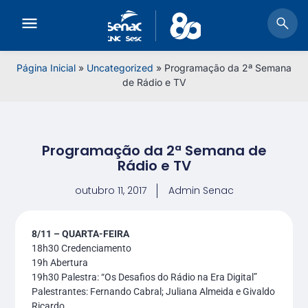
Página Inicial
»
Uncategorized
»
Programação da 2ª Semana
de Rádio e TV
Programação da 2ª Semana de
Rádio e TV
outubro 11, 2017
Admin Senac
8/11 – QUARTA-FEIRA
18h30 Credenciamento
19h Abertura
19h30 Palestra: “Os Desafios do Rádio na Era Digital”
Palestrantes: Fernando Cabral; Juliana Almeida e Givaldo
Ricardo.