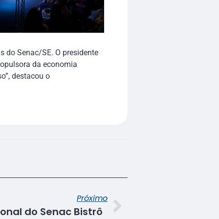
as do Senac/SE. O presidente
propulsora da economia
so”, destacou o
Próximo
onal do Senac Bistrô