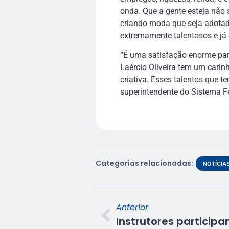
onda. Que a gente esteja nã
criando moda que seja adotad
extremamente talentosos e já 
“É uma satisfação enorme par
Laércio Oliveira tem um cari
criativa. Esses talentos que 
superintendente do Sistema 
Categorias relacionadas:
NOTÍCIA
Anterior