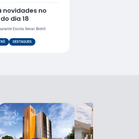
á novidades no
 do dia 18
taurante Escola Senac Bistrô
TRÔ
DESTAQUES