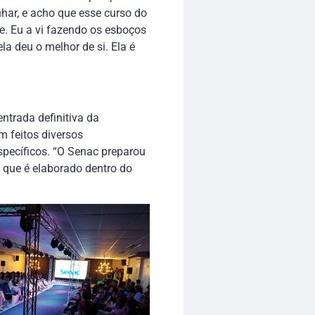
nhar, e acho que esse curso do
je. Eu a vi fazendo os esboços
la deu o melhor de si. Ela é
entrada definitiva da
 feitos diversos
specíficos. “O Senac preparou
 que é elaborado dentro do