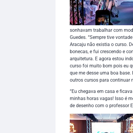
sonhavam trabalhar com moda
Guedes. “Sempre tive vontade 
Aracaju não existia o curso.
bonecas, e fui crescendo e c
arquitetura. E agora estou in
curso foi muito bom pois eu q
que me desse uma boa base. E 
outros cursos para continuar m
“Eu chegava em casa e ficava
minhas horas vagas! Isso é me
de desenho com o professor E