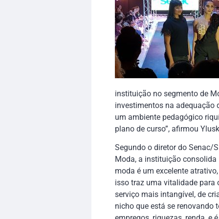
instituição no segmento de M
investimentos na adequação d
um ambiente pedagógico riquí
plano de curso”, afirmou Ylus
Segundo o diretor do Senac/SE
Moda, a instituição consolida
moda é um excelente atrativo,
isso traz uma vitalidade para 
serviço mais intangível, de c
nicho que está se renovando t
empregos, riquezas, renda, e 