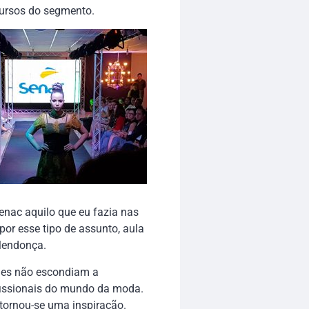
ursos do segmento.
enac aquilo que eu fazia nas
por esse tipo de assunto, aula
 Mendonça.
Eles não escondiam a
ofissionais do mundo da moda.
 tornou-se uma inspiração.