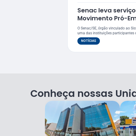
Senac leva serviço
Movimento Pró-E
O Senac/SE, órgão vinculado ao Si
uma das instituições participantes 
NOTÍCIAS
Conheça nossas Uni