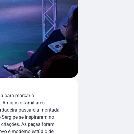
a para marcar o
. Amigos e familiares
erdadeira passarela montada
de Sergipe se inspiraram no
 criações. As peças foram
novo e moderno estúdio de