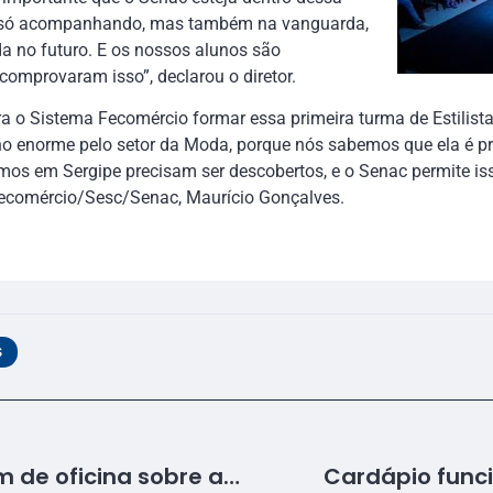
o só acompanhando, mas também na vanguarda,
a no futuro. E os nossos alunos são
comprovaram isso”, declarou o diretor.
a o Sistema Fecomércio formar essa primeira turma de Estilist
nho enorme pelo setor da Moda, porque nós sabemos que ela é 
temos em Sergipe precisam ser descobertos, e o Senac permite is
Fecomércio/Sesc/Senac, Maurício Gonçalves.
S
Instrutores participam de oficina sobre atendimento a pessoas com deficiência
Cardápio funci