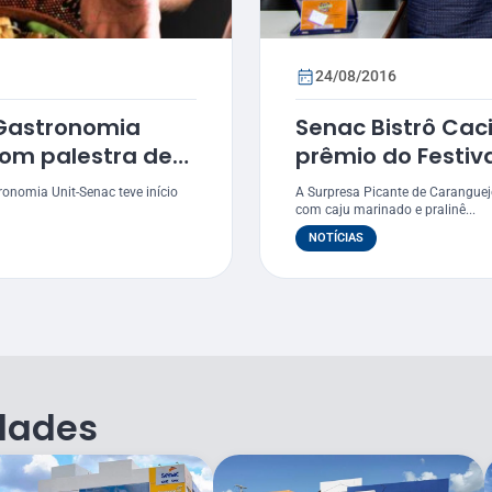
24/08/2016
 Gastronomia
Senac Bistrô Cac
com palestra de
prêmio do Festiv
onomia Unit-Senac teve início
A Surpresa Picante de Caranguej
com caju marinado e pralinê...
NOTÍCIAS
dades