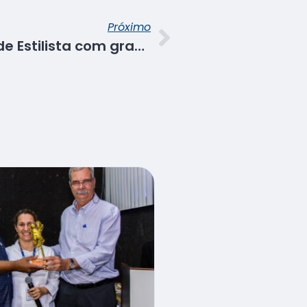
Próximo
Senac encerra curso de Estilista com grande desfile de Moda