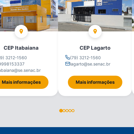
CEP Itabaiana
CEP Lagarto
79) 3212-1560
(79) 3212-1560
9998153337
lagarto@se.senac.br
tabaiana@se.senac.br
Mais informações
Mais informações