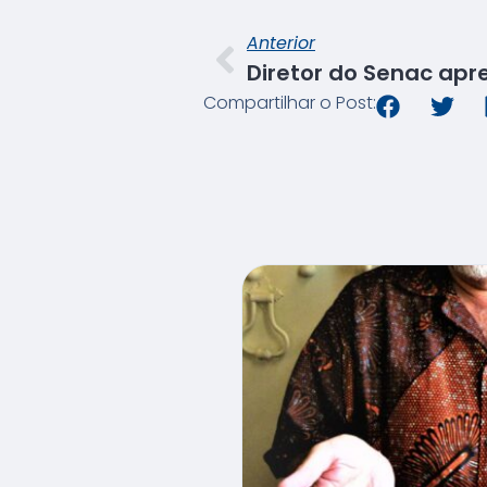
Anterior
Compartilhar o Post: