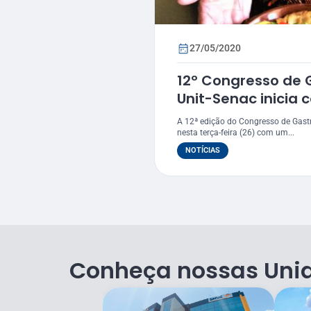
27/05/2020
12º Congresso de
Unit-Senac inicia 
Raul Lody
A 12ª edição do Congresso de Gastr
nesta terça-feira (26) com um...
NOTÍCIAS
Conheça nossas Uni