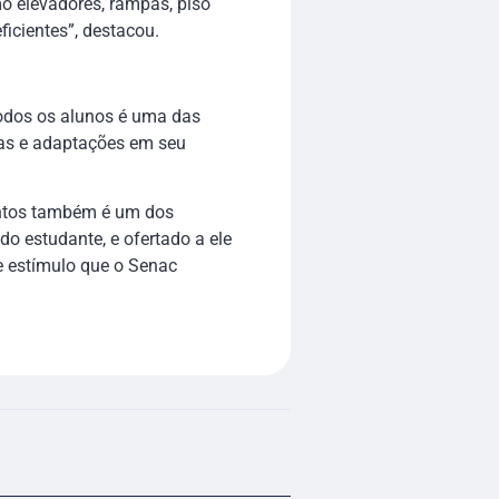
o elevadores, rampas, piso
ficientes”, destacou.
odos os alunos é uma das
ias e adaptações em seu
contos também é um dos
do estudante, e ofertado a ele
e estímulo que o Senac