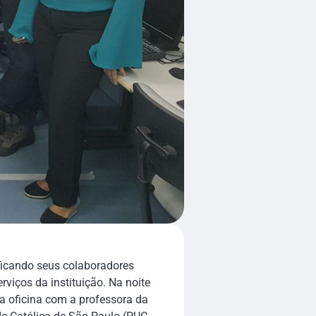
ficando seus colaboradores
viços da instituição. Na noite
ma oficina com a professora da