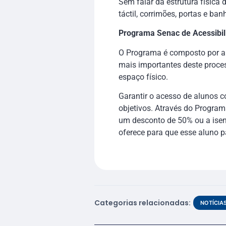
Sem falar da estrutura física
táctil, corrimões, portas e b
Programa Senac de Acessibil
O Programa é composto por a
mais importantes deste proce
espaço físico.
Garantir o acesso de alunos 
objetivos. Através do Programa
um desconto de 50% ou a isenç
oferece para que esse aluno p
Categorias relacionadas:
NOTÍCIA