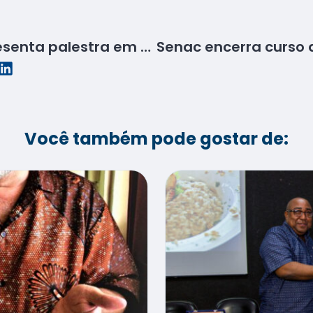
Diretor do Senac apresenta palestra em faculdade
Você também pode gostar de: