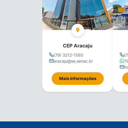
CEP Aracaju
(79) 3212-1560
(
aracaju@se.senac.br
7
i
Mais informações