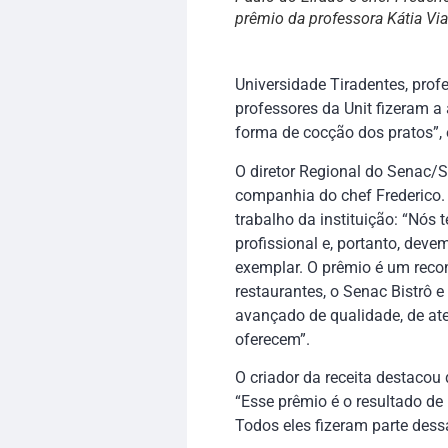
prêmio da professora Kátia Vi
Universidade Tiradentes, prof
professores da Unit fizeram a 
forma de cocção dos pratos”, 
O diretor Regional do Senac/S
companhia do chef Frederico. 
trabalho da instituição: “Nós
profissional e, portanto, dev
exemplar. O prêmio é um rec
restaurantes, o Senac Bistrô 
avançado de qualidade, de at
oferecem”.
O criador da receita destacou 
“Esse prêmio é o resultado de
Todos eles fizeram parte dessa