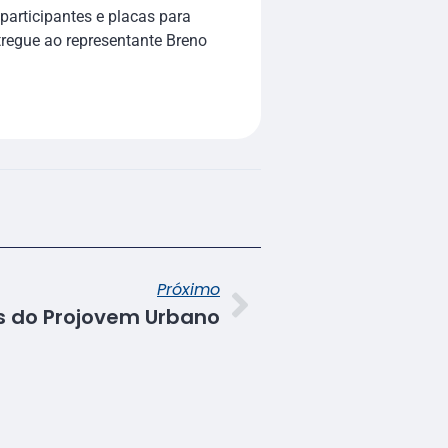
participantes e placas para
tregue ao representante Breno
Próximo
os do Projovem Urbano