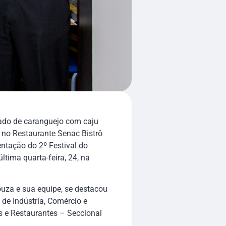
tado de caranguejo com caju
a no Restaurante Senac Bistrô
ntação do 2º Festival do
ltima quarta-feira, 24, na
ouza e sua equipe, se destacou
 de Indústria, Comércio e
s e Restaurantes – Seccional