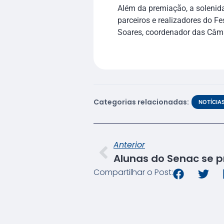
Além da premiação, a solenida
parceiros e realizadores do 
Soares, coordenador das Câm
Categorias relacionadas:
NOTÍCIA
Anterior
Compartilhar o Post: