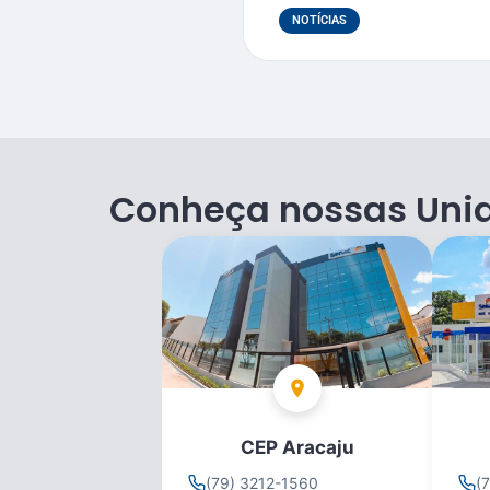
NOTÍCIAS
Conheça nossas Uni
CEP Aracaju
(79) 3212-1560
(