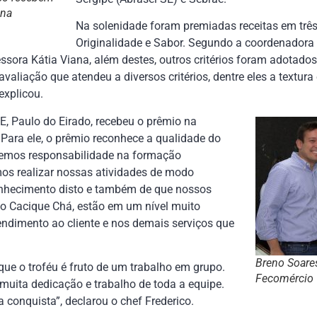
ana
Na solenidade foram premiadas receitas em três
Originalidade e Sabor. Segundo a coordenadora
essora Kátia Viana, além destes, outros critérios foram adotado
avaliação que atendeu a diversos critérios, dentre eles a textura
explicou.
E, Paulo do Eirado, recebeu o prêmio na
Para ele, o prêmio reconhece a qualidade do
 temos responsabilidade na formação
emos realizar nossas atividades de modo
onhecimento disto e também de que nossos
e o Cacique Chá, estão em um nível muito
endimento ao cliente e nos demais serviços que
Breno Soares
que o troféu é fruto de um trabalho em grupo.
Fecomércio
 muita dedicação e trabalho de toda a equipe.
 conquista”, declarou o chef Frederico.