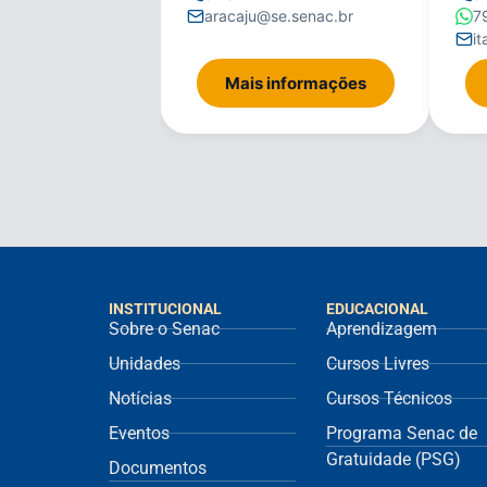
aracaju@se.senac.br
7
i
Mais informações
INSTITUCIONAL
EDUCACIONAL
Sobre o Senac
Aprendizagem
Unidades
Cursos Livres
Notícias
Cursos Técnicos
Eventos
Programa Senac de
Gratuidade (PSG)
Documentos