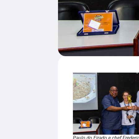
Paulo do Eirado e chef Freder