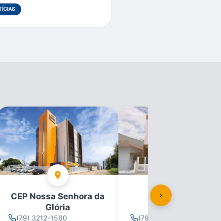
ÍCIAS
CEP Nossa Senhora da
CEP Propriá
Glória
(79) 3212-1560
(79) 3212-1560