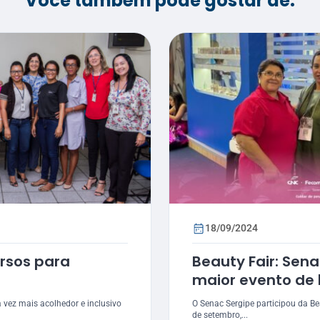
Você também pode gostar de:
18/09/2024
rsos para
Beauty Fair: Sena
maior evento de
Latina
vez mais acolhedor e inclusivo
O Senac Sergipe participou da Be
de setembro,...