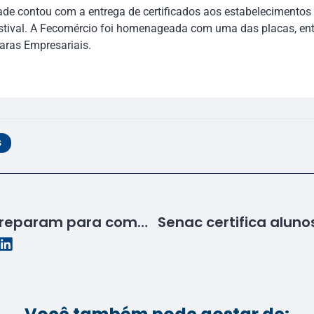
de contou com a entrega de certificados aos estabelecimentos 
Festival. A Fecomércio foi homenageada com uma das placas, en
aras Empresariais.
S
Alunas do Senac se preparam para competição nacional
Senac certifica alun